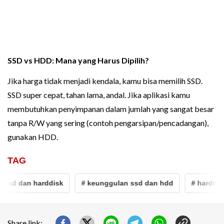
SSD vs HDD: Mana yang Harus Dipilih?
Jika harga tidak menjadi kendala, kamu bisa memilih SSD.
SSD super cepat, tahan lama, andal. Jika aplikasi kamu
membutuhkan penyimpanan dalam jumlah yang sangat besar
tanpa R/W yang sering (contoh pengarsipan/pencadangan),
gunakan HDD.
TAG
ssd dan harddisk
# keunggulan ssd dan hdd
# harddisk
Share link: