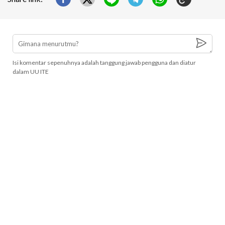
Isi komentar sepenuhnya adalah tanggung jawab pengguna dan diatur
dalam UU ITE