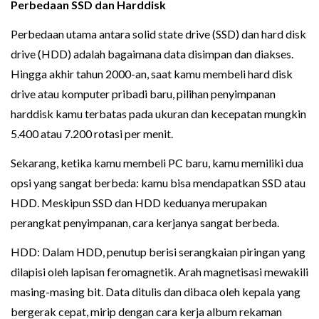
Perbedaan SSD dan
Harddisk
Perbedaan utama antara solid state drive (SSD) dan hard disk
drive (HDD) adalah bagaimana data disimpan dan diakses.
Hingga akhir tahun 2000-an, saat kamu membeli hard disk
drive atau komputer pribadi baru, pilihan penyimpanan
harddisk kamu terbatas pada ukuran dan kecepatan mungkin
5.400 atau 7.200 rotasi per menit.
Sekarang, ketika kamu membeli PC baru, kamu memiliki dua
opsi yang sangat berbeda: kamu bisa mendapatkan SSD atau
HDD. Meskipun SSD dan HDD keduanya merupakan
perangkat penyimpanan, cara kerjanya sangat berbeda.
HDD: Dalam HDD, penutup berisi serangkaian piringan yang
dilapisi oleh lapisan feromagnetik. Arah magnetisasi mewakili
masing-masing bit. Data ditulis dan dibaca oleh kepala yang
bergerak cepat, mirip dengan cara kerja album rekaman