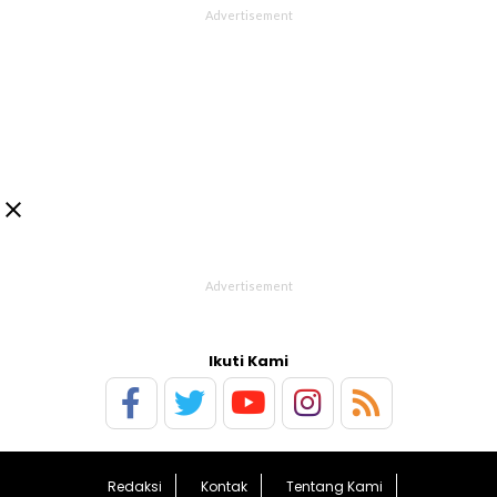

Ikuti Kami
Redaksi
Kontak
Tentang Kami