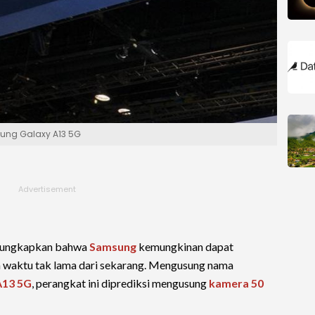
sung Galaxy A13 5G
gungkapkan bahwa
Samsung
kemungkinan dapat
 waktu tak lama dari sekarang. Mengusung nama
A13 5G
, perangkat ini diprediksi mengusung
kamera 50