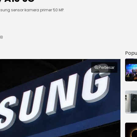
sung sensor kamera primer 50 MP.
IB
Popu
Perbesar