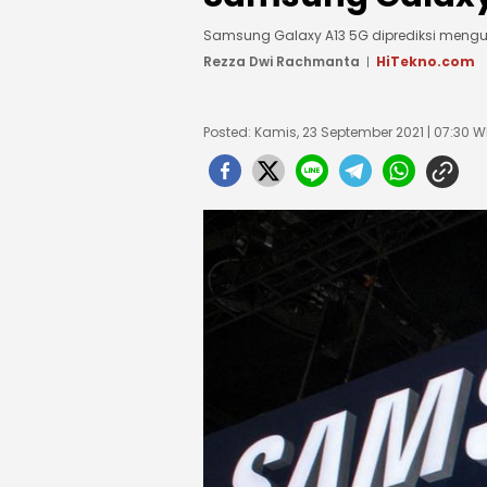
Samsung Galaxy A13 5G diprediksi mengu
Rezza Dwi Rachmanta
HiTekno.com
Posted: Kamis, 23 September 2021 | 07:30 W