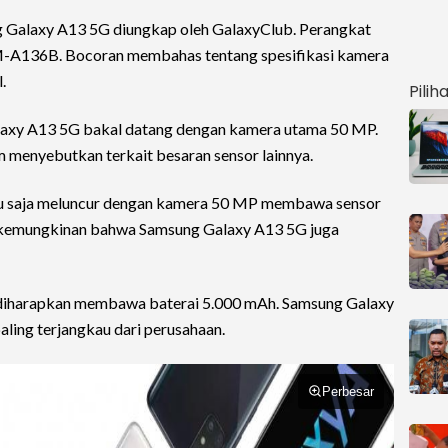
 Galaxy A13 5G diungkap oleh GalaxyClub. Perangkat
-A136B. Bocoran membahas tentang spesifikasi kamera
.
Pilih
laxy A13 5G bakal datang dengan kamera utama 50 MP.
m menyebutkan terkait besaran sensor lainnya.
aru saja meluncur dengan kamera 50 MP membawa sensor
kemungkinan bahwa Samsung Galaxy A13 5G juga
 diharapkan membawa baterai 5.000 mAh. Samsung Galaxy
ling terjangkau dari perusahaan.
Perbesar