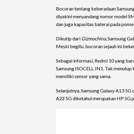
Bocoran tentang keberadaan Samsung
diyakini menyandang nomor model SM
dan juga kapasitas baterai pada ponsel
Dikutip dari
Gizmochina
, Samsung Ga
Meski begitu, bocoran sejauh ini belu
Sebagai informasi, Redmi 10 yang b
Samsung ISOCELL JN1. Tak menutup 
memiliki sensor yang sama.
Selanjutnya, Samsung Galaxy A13 5G
A22 5G diketahui merupakan HP 5G pa