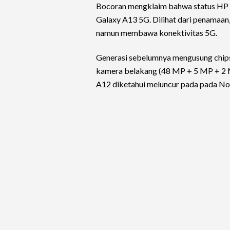
Bocoran mengklaim bahwa status HP 5
Galaxy A13 5G. Dilihat dari penamaa
namun membawa konektivitas 5G.
Generasi sebelumnya mengusung chipse
kamera belakang (48 MP + 5 MP + 2 
A12 diketahui meluncur pada pada N