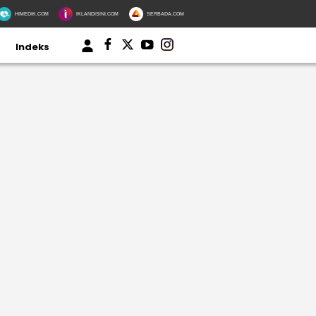
HIMEDIK.COM
IKLANDISINI.COM
SERBADA.COM
Indeks