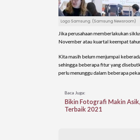
Logo Samsung. (Samsung Newsroom)
Jika perusahaan memberlakukan siklu
November atau kuartal keempat tahun 
Kita masih belum menjumpai keberadaa
sehingga beberapa fitur yang disebutk
perlu menunggu dalam beberapa pekan
Baca Juga:
Bikin Fotografi Makin Asi
Terbaik 2021