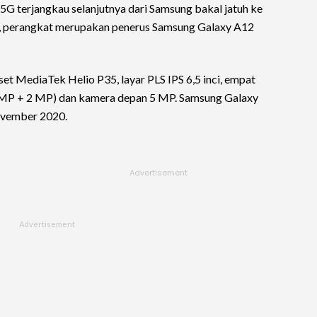
G terjangkau selanjutnya dari Samsung bakal jatuh ke
n, perangkat merupakan penerus Samsung Galaxy A12
t MediaTek Helio P35, layar PLS IPS 6,5 inci, empat
MP + 2 MP) dan kamera depan 5 MP. Samsung Galaxy
ovember 2020.