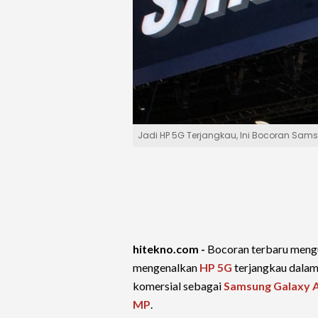
Jadi HP 5G Terjangkau, Ini Bocoran Sam
hitekno.com -
Bocoran terbaru men
mengenalkan
HP 5G
terjangkau dalam
komersial sebagai
Samsung Galaxy 
MP
.