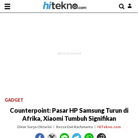
GADGET
Counterpoint: Pasar HP Samsung Turun di
Afrika, Xiaomi Tumbuh Signifikan
Dinar Surya Oktarini
Rezza Dwi Rachmanta
HiTekno.com