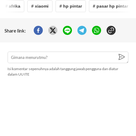
# afrika
# xiaomi
# hp pintar
# pasar hp pintar
Share link:
Isi komentar sepenuhnya adalah tanggung jawab pengguna dan diatur
dalam UU ITE