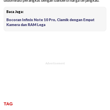
didominasi perangkat dengan banderol harga terjangkau.
Baca Juga:
Bocoran Infinix Note 10 Pro, Ciamik dengan Empat
Kamera dan RAM Lega
TAG