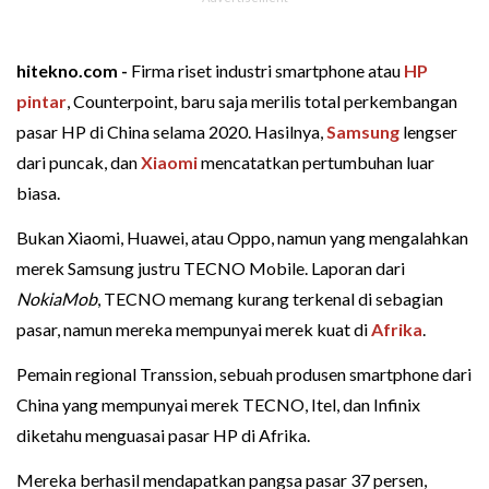
hitekno.com -
Firma riset industri smartphone atau
HP
pintar
, Counterpoint, baru saja merilis total perkembangan
pasar HP di China selama 2020. Hasilnya,
Samsung
lengser
dari puncak, dan
Xiaomi
mencatatkan pertumbuhan luar
biasa.
Bukan Xiaomi, Huawei, atau Oppo, namun yang mengalahkan
merek Samsung justru TECNO Mobile. Laporan dari
NokiaMob
, TECNO memang kurang terkenal di sebagian
pasar, namun mereka mempunyai merek kuat di
Afrika
.
Pemain regional Transsion, sebuah produsen smartphone dari
China yang mempunyai merek TECNO, Itel, dan Infinix
diketahu menguasai pasar HP di Afrika.
Mereka berhasil mendapatkan pangsa pasar 37 persen,