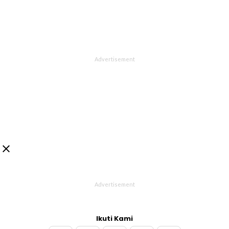

Ikuti Kami