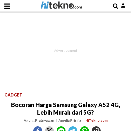
GADGET
Bocoran Harga Samsung Galaxy A52 4G,
Lebih Murah dari 5G?
Agung Pratnyawan
Amelia Prisilia
HiTekno.com