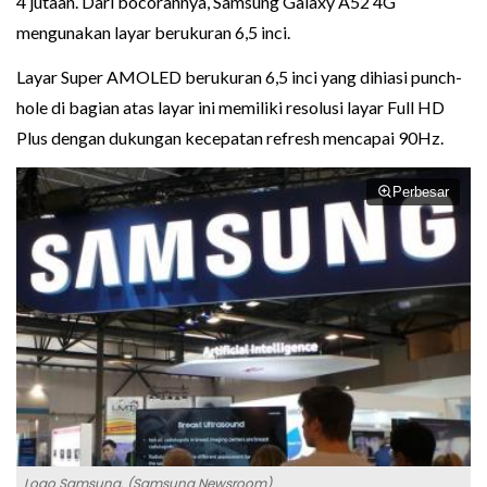
4 jutaan. Dari bocorannya, Samsung Galaxy A52 4G
mengunakan layar berukuran 6,5 inci.
Layar Super AMOLED berukuran 6,5 inci yang dihiasi punch-
hole di bagian atas layar ini memiliki resolusi layar Full HD
Plus dengan dukungan kecepatan refresh mencapai 90Hz.
Perbesar
Logo Samsung. (Samsung Newsroom)