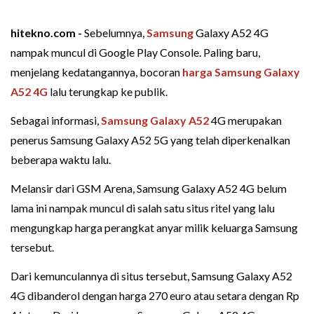
hitekno.com -
Sebelumnya,
Samsung
Galaxy A52 4G
nampak muncul di Google Play Console. Paling baru,
menjelang kedatangannya, bocoran
harga
Samsung Galaxy
A52 4G
lalu terungkap ke publik.
Sebagai informasi,
Samsung Galaxy A52
4G merupakan
penerus Samsung Galaxy A52 5G yang telah diperkenalkan
beberapa waktu lalu.
Melansir dari GSM Arena, Samsung Galaxy A52 4G belum
lama ini nampak muncul di salah satu situs ritel yang lalu
mengungkap harga perangkat anyar milik keluarga Samsung
tersebut.
Dari kemunculannya di situs tersebut, Samsung Galaxy A52
4G dibanderol dengan harga 270 euro atau setara dengan Rp