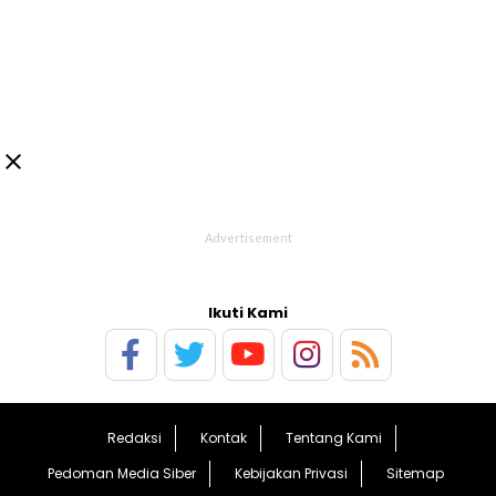

Ikuti Kami
Redaksi
Kontak
Tentang Kami
Pedoman Media Siber
Kebijakan Privasi
Sitemap