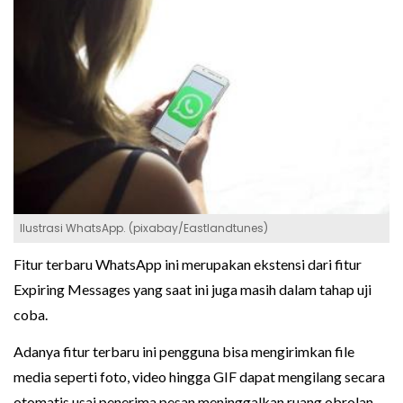
Ilustrasi WhatsApp. (pixabay/Eastlandtunes)
Fitur terbaru WhatsApp ini merupakan ekstensi dari fitur
Expiring Messages yang saat ini juga masih dalam tahap uji
coba.
Adanya fitur terbaru ini pengguna bisa mengirimkan file
media seperti foto, video hingga GIF dapat mengilang secara
otomatis usai penerima pesan meninggalkan ruang obrolan