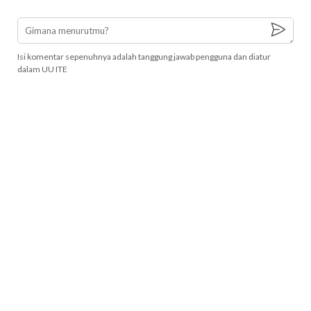
Isi komentar sepenuhnya adalah tanggung jawab pengguna dan diatur
dalam UU ITE