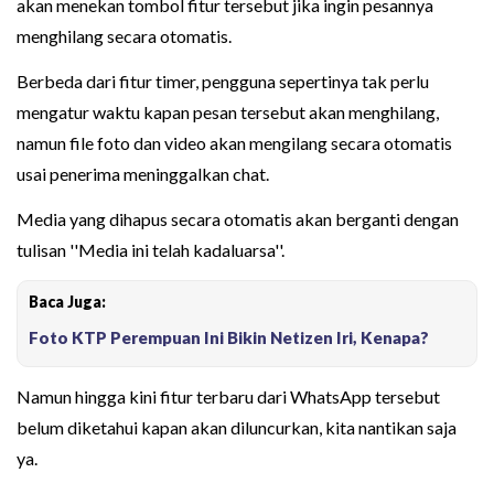
akan menekan tombol fitur tersebut jika ingin pesannya
menghilang secara otomatis.
Berbeda dari fitur timer, pengguna sepertinya tak perlu
mengatur waktu kapan pesan tersebut akan menghilang,
namun file foto dan video akan mengilang secara otomatis
usai penerima meninggalkan chat.
Media yang dihapus secara otomatis akan berganti dengan
tulisan ''Media ini telah kadaluarsa''.
Baca Juga:
Foto KTP Perempuan Ini Bikin Netizen Iri, Kenapa?
Namun hingga kini fitur terbaru dari WhatsApp tersebut
belum diketahui kapan akan diluncurkan, kita nantikan saja
ya.