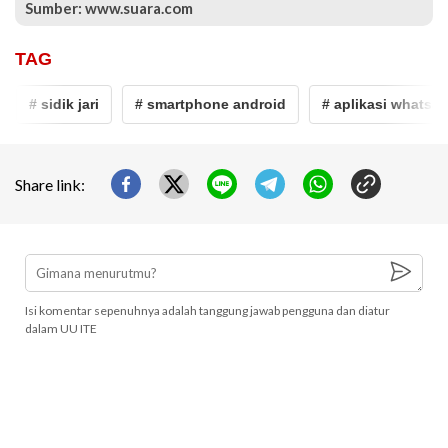
Sumber: www.suara.com
TAG
# sidik jari
# smartphone android
# aplikasi whatsap
Share link:
Isi komentar sepenuhnya adalah tanggung jawab pengguna dan diatur
dalam UU ITE