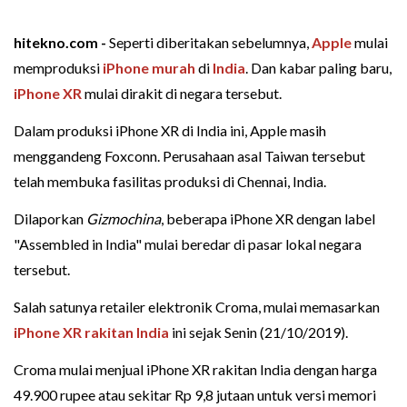
hitekno.com -
Seperti diberitakan sebelumnya,
Apple
mulai
memproduksi
iPhone murah
di
India
. Dan kabar paling baru,
iPhone XR
mulai dirakit di negara tersebut.
Dalam produksi iPhone XR di India ini, Apple masih
menggandeng Foxconn. Perusahaan asal Taiwan tersebut
telah membuka fasilitas produksi di Chennai, India.
Dilaporkan
Gizmochina
, beberapa iPhone XR dengan label
"Assembled in India" mulai beredar di pasar lokal negara
tersebut.
Salah satunya retailer elektronik Croma, mulai memasarkan
iPhone XR rakitan India
ini sejak Senin (21/10/2019).
Croma mulai menjual iPhone XR rakitan India dengan harga
49.900 rupee atau sekitar Rp 9,8 jutaan untuk versi memori