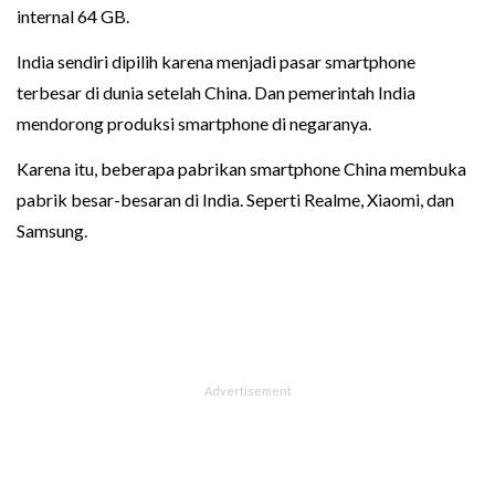
internal 64 GB.
India sendiri dipilih karena menjadi pasar smartphone
terbesar di dunia setelah China. Dan pemerintah India
mendorong produksi smartphone di negaranya.
Karena itu, beberapa pabrikan smartphone China membuka
pabrik besar-besaran di India. Seperti Realme, Xiaomi, dan
Samsung.