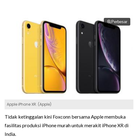
Perbesar
Apple iPhone XR. (Apple)
Tidak ketinggalan kini Foxconn bersama Apple membuka
fasilitas produksi iPhone murah untuk merakit iPhone XR di
India.