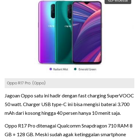
Perbesar
Oppo R17 Pro. (Oppo)
Jagoan Oppo satu ini hadir dengan fast charging SuperVOOC
50 watt. Charger USB type-C ini bisa mengisi baterai 3.700
mAh dari kosong hingga 40 persen hanya 10 menit saja.
Oppo R17 Pro ditenagai Qualcomm Snapdragon 710 RAM 8
GB + 128 GB. Meski sudah agak ketinggalan smartphone