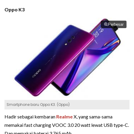
Oppo K3
Perbesar
Smartphone baru Oppo K3. (Oppo)
Hadir sebagai kembaran
Realme
X, yang sama-sama
memakai fast charging VOOC 3.0 20 watt lewat USB type-C.
Dan memakai baterai 3.765 mAh.