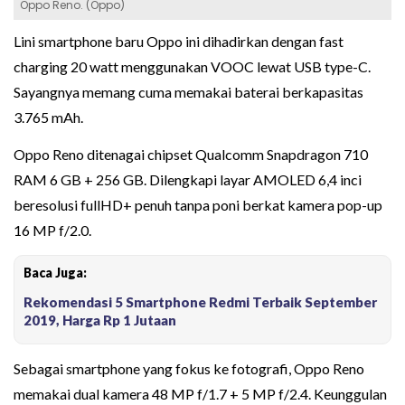
Oppo Reno. (Oppo)
Lini smartphone baru Oppo ini dihadirkan dengan fast
charging 20 watt menggunakan VOOC lewat USB type-C.
Sayangnya memang cuma memakai baterai berkapasitas
3.765 mAh.
Oppo Reno ditenagai chipset Qualcomm Snapdragon 710
RAM 6 GB + 256 GB. Dilengkapi layar AMOLED 6,4 inci
beresolusi fullHD+ penuh tanpa poni berkat kamera pop-up
16 MP f/2.0.
Baca Juga:
Rekomendasi 5 Smartphone Redmi Terbaik September
2019, Harga Rp 1 Jutaan
Sebagai smartphone yang fokus ke fotografi, Oppo Reno
memakai dual kamera 48 MP f/1.7 + 5 MP f/2.4. Keunggulan