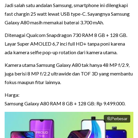
Jadi salah satu andalan Samsung, smartphone ini dilengkapi
fast chargin 25 watt lewat USB type-C. Sayangnya Samsung
Galaxy A80 masih memakai baterai 3.700 mAh.
Ditenagai Qualcom Snapdragon 730 RAM 8 GB + 128 GB.
Layar Super AMOLED 6,7 inci full HD+ tanpa poni karena
ada kamera selfie pop-up rotation dari kamera utama.
Kamera utama Samsung Galaxy A80 tak hanya 48 MP f/2.9,
juga berisi 8 MP f/2.2 ultrawide dan TOF 3D yang membantu
fokus maupun fitur lainnya.
Harga:
Samsung Galaxy A80 RAM 8 GB + 128 GB: Rp 9.499.000.
Perbesar