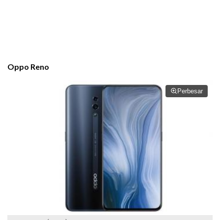
Oppo
Reno
Perbesar