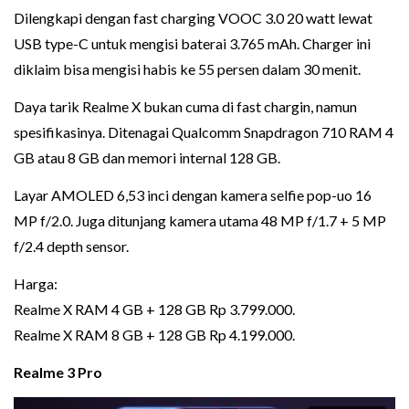
Dilengkapi dengan fast charging VOOC 3.0 20 watt lewat
USB type-C untuk mengisi baterai 3.765 mAh. Charger ini
diklaim bisa mengisi habis ke 55 persen dalam 30 menit.
Daya tarik Realme X bukan cuma di fast chargin, namun
spesifikasinya. Ditenagai Qualcomm Snapdragon 710 RAM 4
GB atau 8 GB dan memori internal 128 GB.
Layar AMOLED 6,53 inci dengan kamera selfie pop-uo 16
MP f/2.0. Juga ditunjang kamera utama 48 MP f/1.7 + 5 MP
f/2.4 depth sensor.
Harga:
Realme X RAM 4 GB + 128 GB Rp 3.799.000.
Realme X RAM 8 GB + 128 GB Rp 4.199.000.
Realme 3 Pro