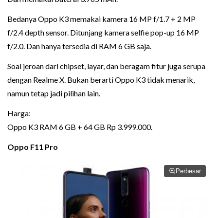
Bedanya Oppo K3 memakai kamera 16 MP f/1.7 + 2 MP
f/2.4 depth sensor. Ditunjang kamera selfie pop-up 16 MP
f/2.0. Dan hanya tersedia di RAM 6 GB saja.
Soal jeroan dari chipset, layar, dan beragam fitur juga serupa
dengan Realme X. Bukan berarti Oppo K3 tidak menarik,
namun tetap jadi pilihan lain.
Harga:
Oppo K3 RAM 6 GB + 64 GB Rp 3.999.000.
Oppo F11 Pro
Perbesar