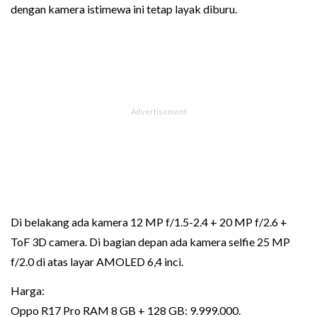
dengan kamera istimewa ini tetap layak diburu.
Di belakang ada kamera 12 MP f/1.5-2.4 + 20 MP f/2.6 +
ToF 3D camera. Di bagian depan ada kamera selfie 25 MP
f/2.0 di atas layar AMOLED 6,4 inci.
Harga:
Oppo R17 Pro RAM 8 GB + 128 GB: 9.999.000.