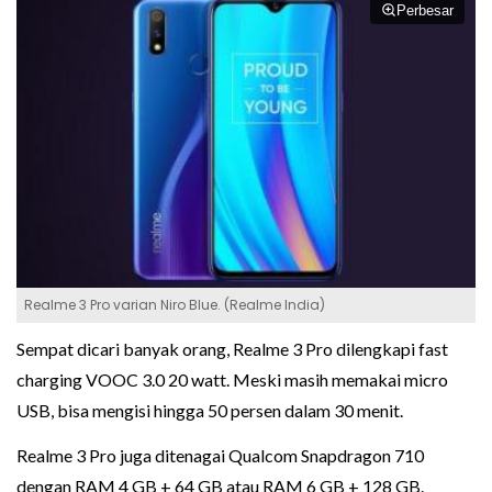
Perbesar
Realme 3 Pro varian Niro Blue. (Realme India)
Sempat dicari banyak orang, Realme 3 Pro dilengkapi fast
charging VOOC 3.0 20 watt. Meski masih memakai micro
USB, bisa mengisi hingga 50 persen dalam 30 menit.
Realme 3 Pro juga ditenagai Qualcom Snapdragon 710
dengan RAM 4 GB + 64 GB atau RAM 6 GB + 128 GB.