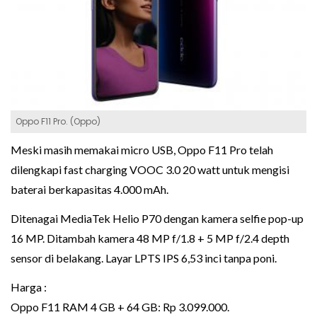
Oppo F11 Pro. (Oppo)
Meski masih memakai micro USB, Oppo F11 Pro telah
dilengkapi fast charging VOOC 3.0 20 watt untuk mengisi
baterai berkapasitas 4.000 mAh.
Ditenagai MediaTek Helio P70 dengan kamera selfie pop-up
16 MP. Ditambah kamera 48 MP f/1.8 + 5 MP f/2.4 depth
sensor di belakang. Layar LPTS IPS 6,53 inci tanpa poni.
Harga :
Oppo F11 RAM 4 GB + 64 GB: Rp 3.099.000.