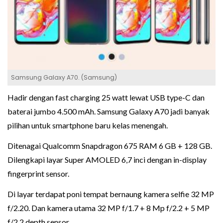
Samsung Galaxy A70. (Samsung)
Hadir dengan fast charging 25 watt lewat USB type-C dan
baterai jumbo 4.500 mAh. Samsung Galaxy A70 jadi banyak
pilihan untuk smartphone baru kelas menengah.
Ditenagai Qualcomm Snapdragon 675 RAM 6 GB + 128 GB.
Dilengkapi layar Super AMOLED 6,7 inci dengan in-display
fingerprint sensor.
Di layar terdapat poni tempat bernaung kamera selfie 32 MP
f/2.20. Dan kamera utama 32 MP f/1.7 + 8 Mp f/2.2 + 5 MP
f/2.2 depth sensor.