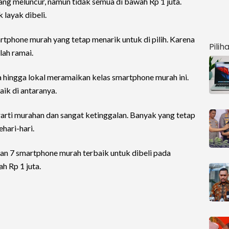
 meluncur, namun tidak semua di bawah Rp 1 juta.
 layak dibeli.
tphone murah yang tetap menarik untuk di pilih. Karena
Pilih
lah ramai.
hingga lokal meramaikan kelas smartphone murah ini.
ik di antaranya.
rti murahan dan sangat ketinggalan. Banyak yang tetap
hari-hari.
n 7 smartphone murah terbaik untuk dibeli pada
h Rp 1 juta.