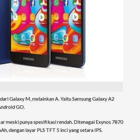
ari Galaxy M, melainkan A. Yaitu Samsung Galaxy A2
Android GO.
r meski punya spesifikasi rendah. Ditenagai Exynos 7870
h, dengan layar PLS TFT 5 inci yang setara IPS.