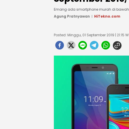
Emang ada smartphone murah di bawah R
Agung Pratnyawan
HiTekno.com
Posted: Minggu, 01 September 2019 | 21:15 W