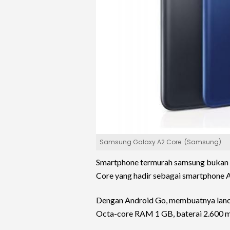
Samsung Galaxy A2 Core. (Samsung)
Smartphone termurah samsung bukan d
Core yang hadir sebagai smartphone 
Dengan Android Go, membuatnya lanca
Octa-core RAM 1 GB, baterai 2.600 mA