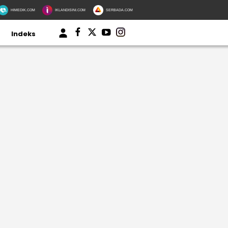
HIMEDIK.COM
IKLANDISINI.COM
SERBADA.COM
Indeks