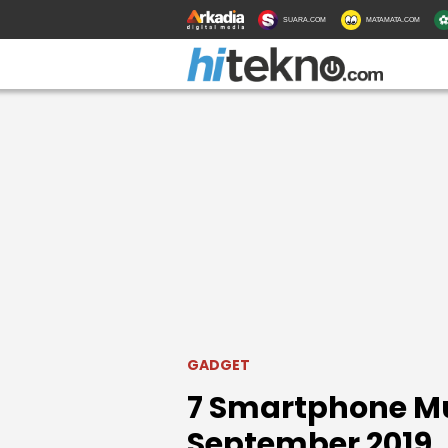
SUARA.COM
MATAMATA.COM
GADGET
7 Smartphone Mu
September 2019, 