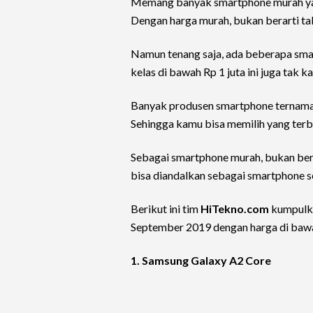
Memang banyak smartphone murah yang
Dengan harga murah, bukan berarti tak
Namun tenang saja, ada beberapa smar
kelas di bawah Rp 1 juta ini juga tak ka
Banyak produsen smartphone ternama 
Sehingga kamu bisa memilih yang terba
Sebagai smartphone murah, bukan bera
bisa diandalkan sebagai smartphone se
Berikut ini tim
HiTekno.com
kumpulka
September 2019 dengan harga di bawa
1. Samsung Galaxy A2 Core