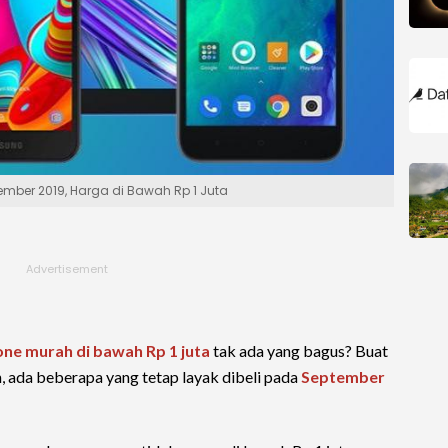
ember 2019, Harga di Bawah Rp 1 Juta
one murah
di bawah Rp 1 juta
tak ada yang bagus? Buat
 ada beberapa yang tetap layak dibeli pada
September