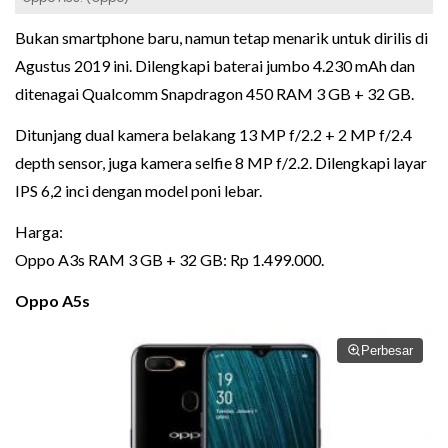
Bukan smartphone baru, namun tetap menarik untuk dirilis di
Agustus 2019 ini. Dilengkapi baterai jumbo 4.230 mAh dan
ditenagai Qualcomm Snapdragon 450 RAM 3 GB + 32 GB.
Ditunjang dual kamera belakang 13 MP f/2.2 + 2 MP f/2.4
depth sensor, juga kamera selfie 8 MP f/2.2. Dilengkapi layar
IPS 6,2 inci dengan model poni lebar.
Harga:
Oppo A3s RAM 3 GB + 32 GB: Rp 1.499.000.
Oppo A5s
Perbesar