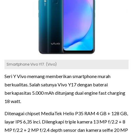
Smartphone Vivo Y17. (Vivo)
Seri Y Vivo memang memberikan smartphone murah
berkualitas. Salah satunya Vivo Y17 dengan baterai
berkapasitas 5.000 mAh ditunjang dual engine fast charging
18 watt.
Ditenagai chipset MediaTek Helio P35 RAM 4 GB + 128 GB,
layar IPS 6,35 inci. Dilengkapi triple kamera 13 MP f/2.2 + 8
MP f/2.2 + 2 MP f/2.4 depth sensor dan kamera selfie 20 MP