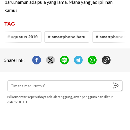
baru, namun ada pula yang lama. Mana yang jadi pilihan
kamu?
TAG
# agustus 2019
# smartphone baru
# smartphone mura
Share link:
Isi komentar sepenuhnya adalah tanggung jawab pengguna dan diatur
dalam UU ITE