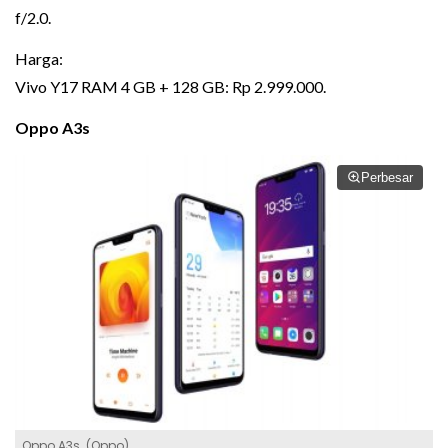
f/2.0.
Harga:
Vivo Y17 RAM 4 GB + 128 GB: Rp 2.999.000.
Oppo A3s
Perbesar
Oppo A3s. (Oppo)