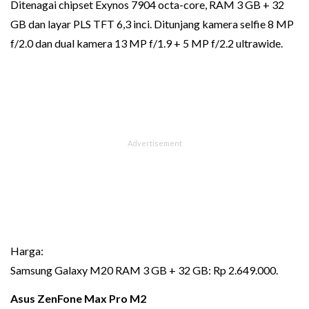
Ditenagai chipset Exynos 7904 octa-core, RAM 3 GB + 32
GB dan layar PLS TFT 6,3 inci. Ditunjang kamera selfie 8 MP
f/2.0 dan dual kamera 13 MP f/1.9 + 5 MP f/2.2 ultrawide.
Harga:
Samsung Galaxy M20 RAM 3 GB + 32 GB: Rp 2.649.000.
Asus ZenFone Max Pro M2