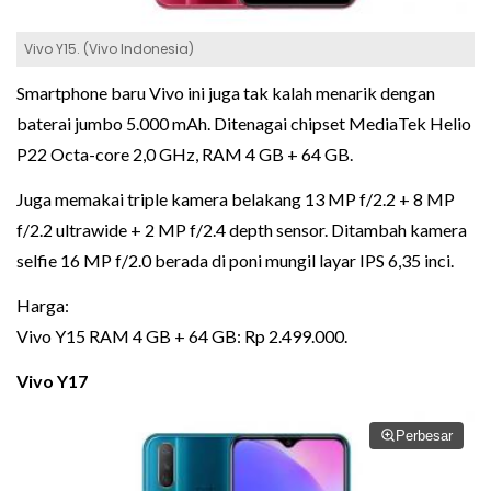
Vivo Y15. (Vivo Indonesia)
Smartphone baru Vivo ini juga tak kalah menarik dengan
baterai jumbo 5.000 mAh. Ditenagai chipset MediaTek Helio
P22 Octa-core 2,0 GHz, RAM 4 GB + 64 GB.
Juga memakai triple kamera belakang 13 MP f/2.2 + 8 MP
f/2.2 ultrawide + 2 MP f/2.4 depth sensor. Ditambah kamera
selfie 16 MP f/2.0 berada di poni mungil layar IPS 6,35 inci.
Harga:
Vivo Y15 RAM 4 GB + 64 GB: Rp 2.499.000.
Vivo Y17
Perbesar