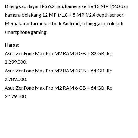
Dilengkapi layar IPS 6,2 inci, kamera selfie 13 MP f/2.0 dan
kamera belakang 12 MP f/1.8 + 5 MP f/2.4 depth sensor.
Memakai antarmuka stock Android, sehingga cocok jadi
smartphone gaming.
Harga:
Asus ZenFone Max Pro M2 RAM 3 GB + 32 GB: Rp
2.299.000.
Asus ZenFone Max Pro M2 RAM 4 GB + 64 GB: Rp
2.789.000.
Asus ZenFone Max Pro M2 RAM 6 GB + 64 GB: Rp
3.179.000.