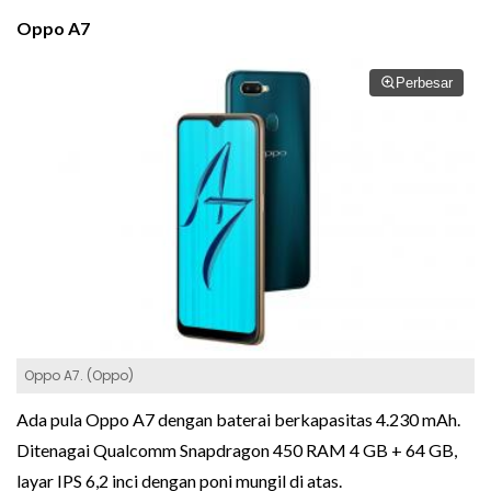
Oppo A7
Perbesar
Oppo A7. (Oppo)
Ada pula Oppo A7 dengan baterai berkapasitas 4.230 mAh.
Ditenagai Qualcomm Snapdragon 450 RAM 4 GB + 64 GB,
layar IPS 6,2 inci dengan poni mungil di atas.