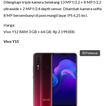
Dilengkapi triple kamera belakang 13 MP f/2.2 + 8 MP f/2.2
ultrawide + 2 MP f/2.4 depth sensor. Ditambah kamera selfie
8 MP bersembunyi di poni mungil layar IPS 6,25 inci.
Harga:
Vivo Y12 RAM 3 GB + 64 GB: Rp 2.199.000.
Vivo Y15
Perbesar