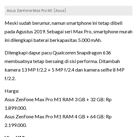
Asus Zenfone Max Pro M1. (Asus)
Meski sudah berumur, namun smartphone ini tetap dibeli
pada Agustus 2019. Sebagai seri Max Pro, smartphone murah
ini dilengkapi baterai berkapasitas 5.000 mAh.
Dilengkapi dapur pacu Qualcomm Snapdragon 636
membuatnya tetap bersaing di sisi performa. Ditambah
kamera 13 MP f/2.2 + 5 MP f/2.4 dan kamera selfie 8 MP
f/2.2.
Harga:
Asus ZenFone Max Pro M1 RAM 3 GB + 32 GB: Rp
1.899.000.
Asus ZenFone Max Pro M1 RAM 4 GB + 64 GB: Rp
2.199.000.