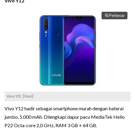
Vivo Y12
Perbesar
Vivo Y12. (Vivo)
Vivo Y12 hadir sebagai smartphone murah dengan baterai
jumbo, 5.000 mAh. Dilengkapi dapur pacu MediaTek Helio
P22 Octa-core 2,0 GHz, RAM 3 GB + 64 GB.