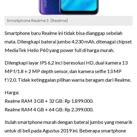
Smartphone Realme 3. (Realme)
Smartphone baru Realme ini tidak bisa dianggap sebelah
mata. Dilengkapi baterai jumbo 4.230 mAh, ditenagai chipset
MediaTek Helio P60 yang power full di harga murah.
Dilengkapi layar IPS 6,2 inci beresolusi HD, dual kamera 13
MP f/1.8 + 2 MP depth sensor, dan kamera selfie 13 MP
f'/2.0. Tidak ketinggalan pilihan warna beragam dari Realme.
Harga:
Realme RAM 3 GB + 32 GB: Rp 1.899.000.
Realme RAM 4 GB + 64 GB: Rp 2.399.000.
Itulah smartphone murah dengan baterai jumbo yang menarik
untuk di beli pada Agustus 2019 ini. Beberapa smartphone