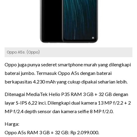
Oppo A5s. (Oppo)
Oppo juga punya sederet smartphone murah yang dilengkapi
baterai jumbo. Termasuk Oppo A5s dengan baterai
berkapasitas 4.230 mAh yang cukup dipakai seharian lebih.
Ditenagai MediaTek Helio P35 RAM 3 GB + 32 GB dengan
layar S-IPS 6,22 inci. Dilengkapi dual kamera 13 MP f/2.2 + 2
MP f/2.4 depth sensor dan kamera selfie 8 MP f/2.0.
Harga:
Oppo A5s RAM 3 GB + 32 GB: Rp 2.099.000.