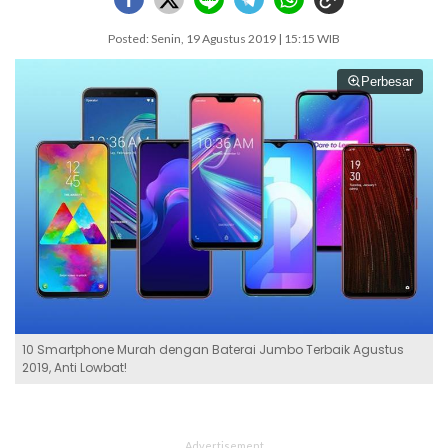
Posted: Senin, 19 Agustus 2019 | 15:15 WIB
Perbesar
10 Smartphone Murah dengan Baterai Jumbo Terbaik Agustus
2019, Anti Lowbat!