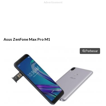
Asus ZenFone Max Pro M1
Perbesar