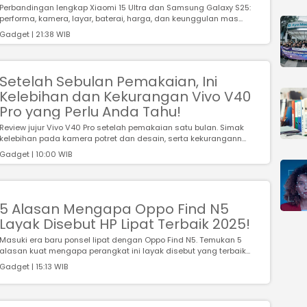
Perbandingan lengkap Xiaomi 15 Ultra dan Samsung Galaxy S25:
performa, kamera, layar, baterai, harga, dan keunggulan mas...
Gadget | 21:38 WIB
Setelah Sebulan Pemakaian, Ini
Kelebihan dan Kekurangan Vivo V40
Pro yang Perlu Anda Tahu!
Review jujur Vivo V40 Pro setelah pemakaian satu bulan. Simak
kelebihan pada kamera potret dan desain, serta kekurangann...
Gadget | 10:00 WIB
5 Alasan Mengapa Oppo Find N5
Layak Disebut HP Lipat Terbaik 2025!
Masuki era baru ponsel lipat dengan Oppo Find N5. Temukan 5
alasan kuat mengapa perangkat ini layak disebut yang terbaik...
Gadget | 15:13 WIB