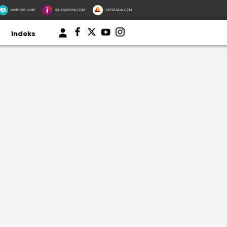
HIMEDIK.COM
IKLANDISINI.COM
SERBADA.COM
Indeks