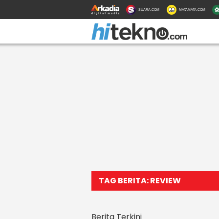
SUARA.COM
MATAMATA.COM
TAG BERITA: REVIEW
Berita Terkini