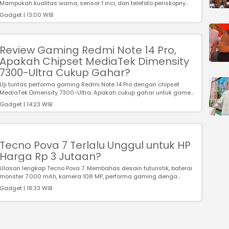
Mampukah kualitas warna, sensor 1 inci, dan telefoto periskopny...
Gadget | 13:00 WIB
Review Gaming Redmi Note 14 Pro,
Apakah Chipset MediaTek Dimensity
7300-Ultra Cukup Gahar?
Uji tuntas performa gaming Redmi Note 14 Pro dengan chipset
MediaTek Dimensity 7300-Ultra. Apakah cukup gahar untuk game...
Gadget | 14:23 WIB
Tecno Pova 7 Terlalu Unggul untuk HP
Harga Rp 3 Jutaan?
Ulasan lengkap Tecno Pova 7. Membahas desain futuristik, baterai
monster 7.000 mAh, kamera 108 MP, performa gaming denga...
Gadget | 18:33 WIB