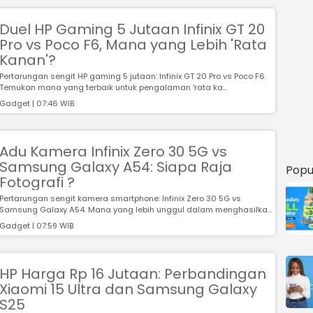
Duel HP Gaming 5 Jutaan Infinix GT 20
Pro vs Poco F6, Mana yang Lebih 'Rata
Kanan'?
Pertarungan sengit HP gaming 5 jutaan: Infinix GT 20 Pro vs Poco F6.
Temukan mana yang terbaik untuk pengalaman 'rata ka...
Gadget | 07:46 WIB
Adu Kamera Infinix Zero 30 5G vs
Samsung Galaxy A54: Siapa Raja
Popu
Fotografi ?
Pertarungan sengit kamera smartphone: Infinix Zero 30 5G vs
Samsung Galaxy A54. Mana yang lebih unggul dalam menghasilka...
Gadget | 07:59 WIB
HP Harga Rp 16 Jutaan: Perbandingan
Xiaomi 15 Ultra dan Samsung Galaxy
S25