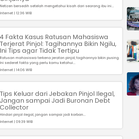
Netizen bersedih setelah mengetahui kisah dari seorang ibu ini....
Internet | 12:36 WIB
4 Fakta Kasus Ratusan Mahasiswa
Terjerat Pinjol: Tagihannya Bikin Ngilu,
Ini Tips agar Tidak Tertipu
Ratusan mahasiswa terkena jeratan pinjol, tagihannya bikin pusing.
Ini sederet fakta yang perlu kamu ketahui....
Internet | 14:06 WIB
Tips Keluar dari Jebakan Pinjol Ilegal,
Jangan sampai Jadi Buronan Debt
Collector
Hindari pinjol ilegal, jangan sampai jadi korban....
Internet | 09:39 WIB