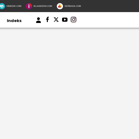
HIMEDIK.COM
IKLANDISINI.COM
SERBADA.COM
Indeks