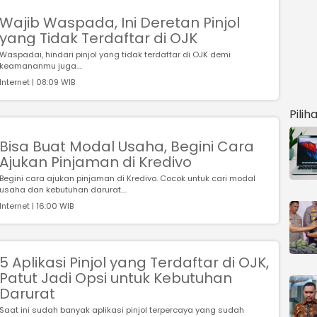
Wajib Waspada, Ini Deretan Pinjol
yang Tidak Terdaftar di OJK
Waspadai, hindari pinjol yang tidak terdaftar di OJK demi
keamananmu juga....
Internet | 08:09 WIB
Pilih
Bisa Buat Modal Usaha, Begini Cara
Ajukan Pinjaman di Kredivo
Begini cara ajukan pinjaman di Kredivo. Cocok untuk cari modal
usaha dan kebutuhan darurat....
Internet | 16:00 WIB
5 Aplikasi Pinjol yang Terdaftar di OJK,
Patut Jadi Opsi untuk Kebutuhan
Darurat
Saat ini sudah banyak aplikasi pinjol terpercaya yang sudah