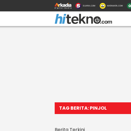
SUARA.COM
MATAMATA.COM
TAG BERITA: PINJOL
Berita Terkini