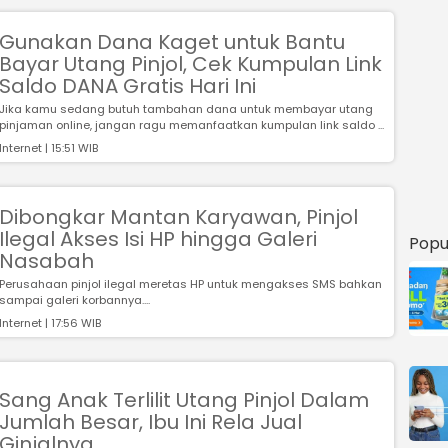
Gunakan Dana Kaget untuk Bantu
Bayar Utang Pinjol, Cek Kumpulan Link
Saldo DANA Gratis Hari Ini
Jika kamu sedang butuh tambahan dana untuk membayar utang
pinjaman online, jangan ragu memanfaatkan kumpulan link saldo ...
Internet | 15:51 WIB
Dibongkar Mantan Karyawan, Pinjol
Ilegal Akses Isi HP hingga Galeri
Popu
Nasabah
Perusahaan pinjol ilegal meretas HP untuk mengakses SMS bahkan
sampai galeri korbannya....
Internet | 17:56 WIB
Sang Anak Terlilit Utang Pinjol Dalam
Jumlah Besar, Ibu Ini Rela Jual
Ginjalnya