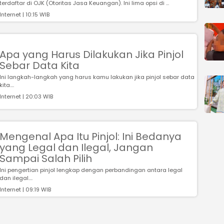
terdaftar di OJK (Otoritas Jasa Keuangan). Ini lima opsi di ...
Internet | 10:15 WIB
Apa yang Harus Dilakukan Jika Pinjol
Sebar Data Kita
Ini langkah-langkah yang harus kamu lakukan jika pinjol sebar data
kita....
Internet | 20:03 WIB
Mengenal Apa Itu Pinjol: Ini Bedanya
yang Legal dan Ilegal, Jangan
Sampai Salah Pilih
Ini pengertian pinjol lengkap dengan perbandingan antara legal
dan ilegal....
Internet | 09:19 WIB