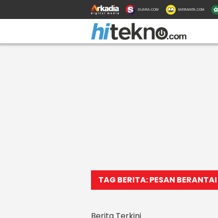
SUARA.COM
MATAMATA.COM
TAG BERITA: PESAN BERANTAI
Berita Terkini