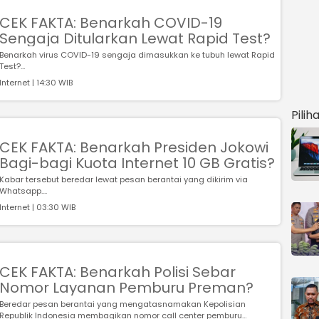
CEK FAKTA: Benarkah COVID-19
Sengaja Ditularkan Lewat Rapid Test?
Benarkah virus COVID-19 sengaja dimasukkan ke tubuh lewat Rapid
Test?...
Internet | 14:30 WIB
Pilih
CEK FAKTA: Benarkah Presiden Jokowi
Bagi-bagi Kuota Internet 10 GB Gratis?
Kabar tersebut beredar lewat pesan berantai yang dikirim via
Whatsapp....
Internet | 03:30 WIB
CEK FAKTA: Benarkah Polisi Sebar
Nomor Layanan Pemburu Preman?
Beredar pesan berantai yang mengatasnamakan Kepolisian
Republik Indonesia membagikan nomor call center pemburu