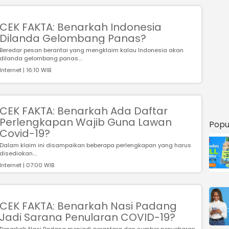
CEK FAKTA: Benarkah Indonesia
Dilanda Gelombang Panas?
Beredar pesan berantai yang mengklaim kalau Indonesia akan
dilanda gelombang panas....
Internet | 16:10 WIB
CEK FAKTA: Benarkah Ada Daftar
Perlengkapan Wajib Guna Lawan
Popu
Covid-19?
Dalam klaim ini disampaikan beberapa perlengkapan yang harus
disediakan....
Internet | 07:00 WIB
CEK FAKTA: Benarkah Nasi Padang
Jadi Sarana Penularan COVID-19?