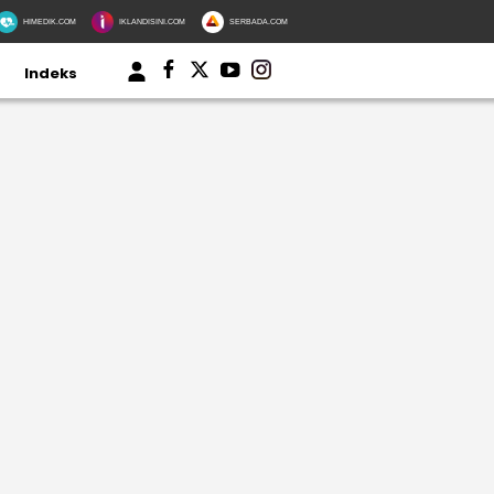
HIMEDIK.COM
IKLANDISINI.COM
SERBADA.COM
Indeks