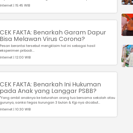
preman....
Internet | 15:45 WIB
CEK FAKTA: Benarkah Garam Dapur
Bisa Melawan Virus Corona?
Pesan berantai tersebut mengklaim hal ini sebagai hasil
eksperimen pribadi....
Internet | 12:00 WIB
CEK FAKTA: Benarkah Ini Hukuman
pada Anak yang Langgar PSBB?
"Yang ambil anaknya ke kelurahan orang tua bersama sekolah atau
gurunya, sanksi tegas kurungan 3 bulan & Kjp nya dicabut...
Internet | 10:30 WIB