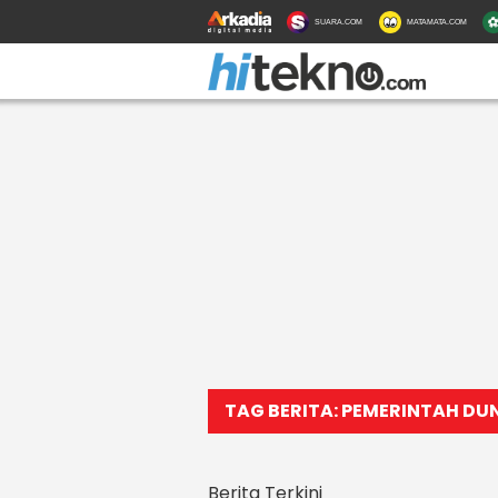
SUARA.COM
MATAMATA.COM
TAG BERITA: PEMERINTAH DU
Berita Terkini