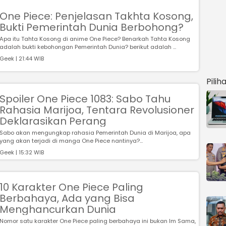
One Piece: Penjelasan Takhta Kosong,
Bukti Pemerintah Dunia Berbohong?
Apa itu Tahta Kosong di anime One Piece? Benarkah Tahta Kosong
adalah bukti kebohongan Pemerintah Dunia? berikut adalah ...
Geek | 21:44 WIB
Pilih
Spoiler One Piece 1083: Sabo Tahu
Rahasia Marijoa, Tentara Revolusioner
Deklarasikan Perang
Sabo akan mengungkap rahasia Pemerintah Dunia di Marijoa, apa
yang akan terjadi di manga One Piece nantinya?...
Geek | 15:32 WIB
10 Karakter One Piece Paling
Berbahaya, Ada yang Bisa
Menghancurkan Dunia
Nomor satu karakter One Piece paling berbahaya ini bukan Im Sama,