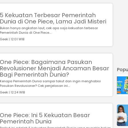
5 Kekuatan Terbesar Pemerintah
Dunia di One Piece, Lama Jadi Misteri
Bukan hanya angkatan laut, cek apa saja kekuatan terbesar
Pemerintah Dunia di One Piece....
Geek | 12:01 WIB
One Piece: Bagaimana Pasukan
Revolusioner Menjadi Ancaman Besar
Popu
Bagi Pemerintah Dunia?
Kenapa Pemerintah Dunia sampai takut dan ingin menghabisi
Pasukan Revolusioner? Cek penjelasan ini....
Geek | 12:24 WIB
One Piece: Ini 5 Kekuatan Besar
Pemerintah Dunia