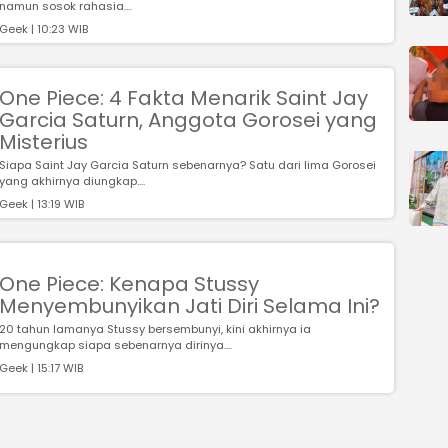
namun sosok rahasia....
Geek | 10:23 WIB
One Piece: 4 Fakta Menarik Saint Jay
Garcia Saturn, Anggota Gorosei yang
Misterius
Siapa Saint Jay Garcia Saturn sebenarnya? Satu dari lima Gorosei
yang akhirnya diungkap....
Geek | 13:19 WIB
One Piece: Kenapa Stussy
Menyembunyikan Jati Diri Selama Ini?
20 tahun lamanya Stussy bersembunyi, kini akhirnya ia
mengungkap siapa sebenarnya dirinya....
Geek | 15:17 WIB