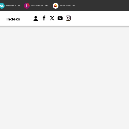
HIMEDIK.COM
IKLANDISINI.COM
SERBADA.COM
Indeks