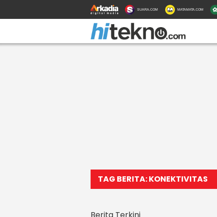
SUARA.COM
MATAMATA.COM
TAG BERITA: KONEKTIVITAS
Berita Terkini