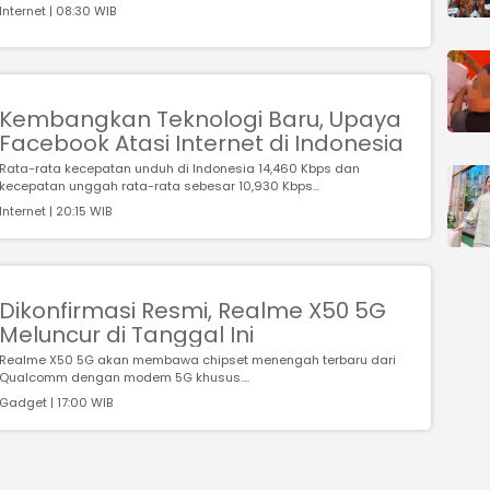
Internet | 08:30 WIB
Kembangkan Teknologi Baru, Upaya
Facebook Atasi Internet di Indonesia
Rata-rata kecepatan unduh di Indonesia 14,460 Kbps dan
kecepatan unggah rata-rata sebesar 10,930 Kbps...
Internet | 20:15 WIB
Dikonfirmasi Resmi, Realme X50 5G
Meluncur di Tanggal Ini
Realme X50 5G akan membawa chipset menengah terbaru dari
Qualcomm dengan modem 5G khusus....
Gadget | 17:00 WIB