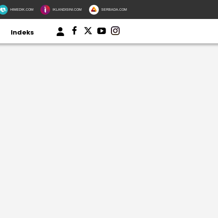
HIMEDIK.COM
IKLANDISINI.COM
SERBADA.COM
Indeks