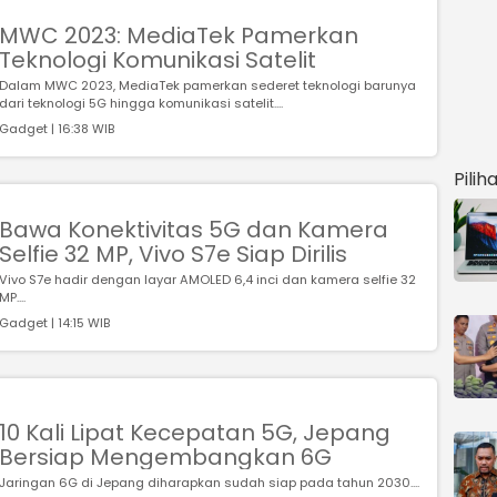
MWC 2023: MediaTek Pamerkan
Teknologi Komunikasi Satelit
Dalam MWC 2023, MediaTek pamerkan sederet teknologi barunya
dari teknologi 5G hingga komunikasi satelit....
Gadget | 16:38 WIB
Pilih
Bawa Konektivitas 5G dan Kamera
Selfie 32 MP, Vivo S7e Siap Dirilis
Vivo S7e hadir dengan layar AMOLED 6,4 inci dan kamera selfie 32
MP....
Gadget | 14:15 WIB
10 Kali Lipat Kecepatan 5G, Jepang
Bersiap Mengembangkan 6G
Jaringan 6G di Jepang diharapkan sudah siap pada tahun 2030....