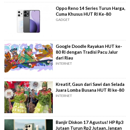
Oppo Reno 14 Series Turun Harga,
Cuma Khusus HUT RI Ke-80
GADGET
Google Doodle Rayakan HUT ke-
80 RI dengan Tradisi Pacu Jalur
dari Riau
INTERNET
Kreatif, Gaun dari Sawi dan Selada
Juara Lomba Busana HUT RI ke-80
INTERNET
Banjir Diskon 17 Agustus! HP Rp3
Jutaan Turun Rp2 Jutaan, Jangan