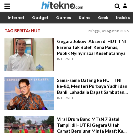
Internet
Gadget
Games
Sains
Geek
Indeks
TAG BERITA: HUT
Minggu, 09 Agustus 2026
Gegara Jokowi Absen di HUT TNI
karena Tak Boleh Kena Panas,
Publik Nyinyir soal Kesehatannya
INTERNET
Sama-sama Datang ke HUT TNI
ke-80, Menteri Purbaya Yudhi dan
Bahlil Lahadalia Dapat Sambutan
Berbeda
INTERNET
Viral Drum Band MTsN 7 Batal
Tampil di HUT RI Gegara Ultah
Camat Berujung Minta Maaf: Kami