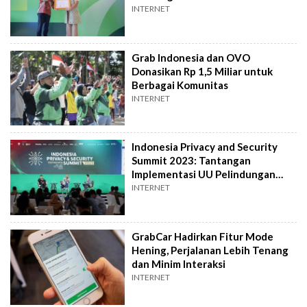
INTERNET
Grab Indonesia dan OVO
Donasikan Rp 1,5 Miliar untuk
Berbagai Komunitas
INTERNET
Indonesia Privacy and Security
Summit 2023: Tantangan
Implementasi UU Pelindungan
Data Pribadi
INTERNET
GrabCar Hadirkan Fitur Mode
Hening, Perjalanan Lebih Tenang
dan Minim Interaksi
INTERNET