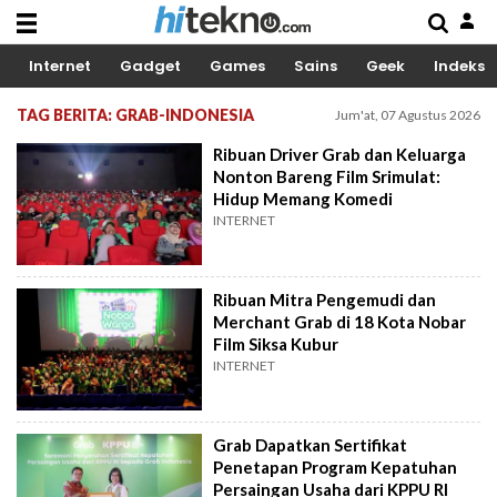
Internet
Gadget
Games
Sains
Geek
Indeks
TAG BERITA: GRAB-INDONESIA
Jum'at, 07 Agustus 2026
Ribuan Driver Grab dan Keluarga
Nonton Bareng Film Srimulat:
Hidup Memang Komedi
INTERNET
Ribuan Mitra Pengemudi dan
Merchant Grab di 18 Kota Nobar
Film Siksa Kubur
INTERNET
Grab Dapatkan Sertifikat
Penetapan Program Kepatuhan
Persaingan Usaha dari KPPU RI