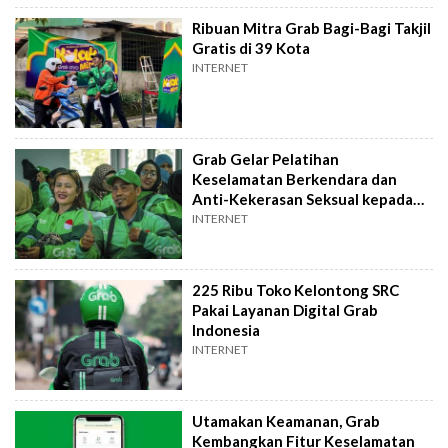
Ribuan Mitra Grab Bagi-Bagi Takjil
Gratis di 39 Kota
INTERNET
Grab Gelar Pelatihan
Keselamatan Berkendara dan
Anti-Kekerasan Seksual kepada
Mitra Pengemudi
INTERNET
225 Ribu Toko Kelontong SRC
Pakai Layanan Digital Grab
Indonesia
INTERNET
Utamakan Keamanan, Grab
Kembangkan Fitur Keselamatan