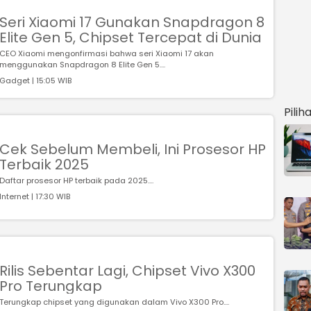
Seri Xiaomi 17 Gunakan Snapdragon 8
Elite Gen 5, Chipset Tercepat di Dunia
CEO Xiaomi mengonfirmasi bahwa seri Xiaomi 17 akan
menggunakan Snapdragon 8 Elite Gen 5....
Gadget | 15:05 WIB
Pilih
Cek Sebelum Membeli, Ini Prosesor HP
Terbaik 2025
Daftar prosesor HP terbaik pada 2025....
Internet | 17:30 WIB
Rilis Sebentar Lagi, Chipset Vivo X300
Pro Terungkap
Terungkap chipset yang digunakan dalam Vivo X300 Pro....