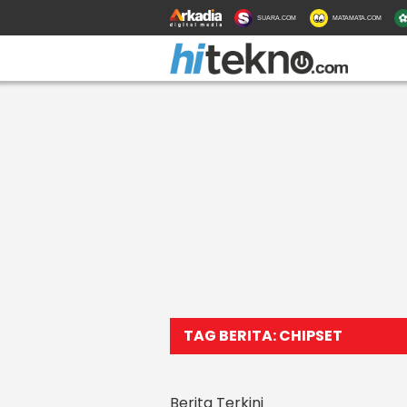
SUARA.COM
MATAMATA.COM
TAG BERITA: CHIPSET
Berita Terkini