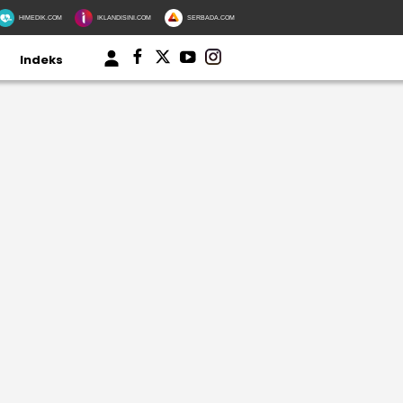
HIMEDIK.COM
IKLANDISINI.COM
SERBADA.COM
Indeks