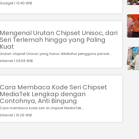
Gadget | 13:40 WIB
Mengenal Urutan Chipset Unisoc, dari
Seri Terlemah hingga yang Paling
Kuat
Urutan chipset Unisoc yang harus diketahui pengguna ponsel....
Internet | 09:58 WIB
Cara Membaca Kode Seri Chipset
MediaTek Lengkap dengan
Contohnya, Anti Bingung
Cara membaca kode seri di chipset MediaTek....
Internet | 15:26 WIB