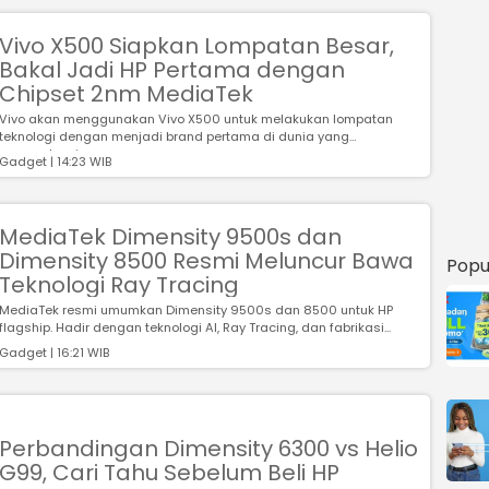
Vivo X500 Siapkan Lompatan Besar,
Bakal Jadi HP Pertama dengan
Chipset 2nm MediaTek
Vivo akan menggunakan Vivo X500 untuk melakukan lompatan
teknologi dengan menjadi brand pertama di dunia yang
mengadopsi...
Gadget | 14:23 WIB
MediaTek Dimensity 9500s dan
Dimensity 8500 Resmi Meluncur Bawa
Popu
Teknologi Ray Tracing
MediaTek resmi umumkan Dimensity 9500s dan 8500 untuk HP
flagship. Hadir dengan teknologi AI, Ray Tracing, dan fabrikasi...
Gadget | 16:21 WIB
Perbandingan Dimensity 6300 vs Helio
G99, Cari Tahu Sebelum Beli HP