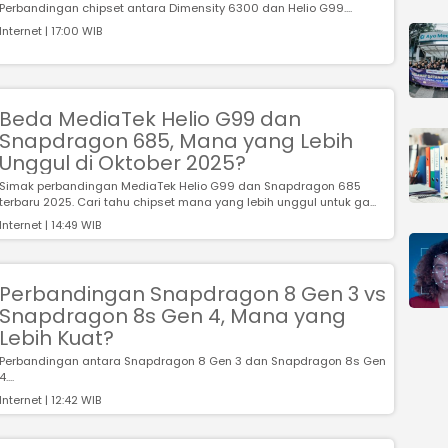
Perbandingan chipset antara Dimensity 6300 dan Helio G99....
Internet | 17:00 WIB
Beda MediaTek Helio G99 dan
Snapdragon 685, Mana yang Lebih
Unggul di Oktober 2025?
Simak perbandingan MediaTek Helio G99 dan Snapdragon 685
terbaru 2025. Cari tahu chipset mana yang lebih unggul untuk ga...
Internet | 14:49 WIB
Perbandingan Snapdragon 8 Gen 3 vs
Snapdragon 8s Gen 4, Mana yang
Lebih Kuat?
Perbandingan antara Snapdragon 8 Gen 3 dan Snapdragon 8s Gen
4....
Internet | 12:42 WIB