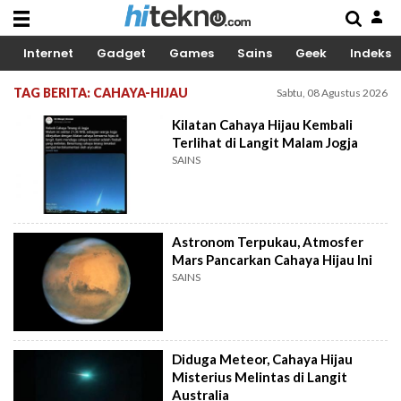
Internet
Gadget
Games
Sains
Geek
Indeks
TAG BERITA: CAHAYA-HIJAU
Sabtu, 08 Agustus 2026
Kilatan Cahaya Hijau Kembali
Terlihat di Langit Malam Jogja
SAINS
Astronom Terpukau, Atmosfer
Mars Pancarkan Cahaya Hijau Ini
SAINS
Diduga Meteor, Cahaya Hijau
Misterius Melintas di Langit
Australia