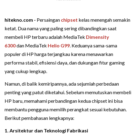
hitekno.com -
Persaingan
chipset
kelas menengah semakin
ketat. Dua nama yang paling sering dibandingkan saat
membeli HP terbaru adalah MediaTek
Dimensity
6300
dan MediaTek
Helio G99
. Keduanya sama-sama
populer di HP harga terjangkau karena menawarkan
performa stabil, efisiensi daya, dan dukungan fitur gaming
yang cukup lengkap.
Namun, di balik kemiripannya, ada sejumlah perbedaan
penting yang patut diketahui. Sebelum memutuskan membeli
HP baru, memahami perbandingan kedua chipset ini bisa
membantu pengguna memilih perangkat sesuai kebutuhan.
Berikut pembahasan lengkapnya:
1. Arsitektur dan Teknologi Fabrikasi