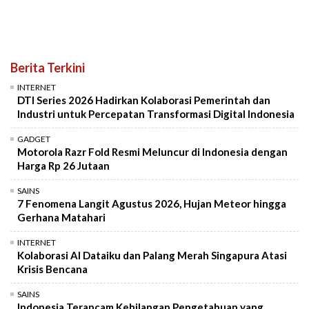
Berita Terkini
INTERNET
DTI Series 2026 Hadirkan Kolaborasi Pemerintah dan
Industri untuk Percepatan Transformasi Digital Indonesia
GADGET
Motorola Razr Fold Resmi Meluncur di Indonesia dengan
Harga Rp 26 Jutaan
SAINS
7 Fenomena Langit Agustus 2026, Hujan Meteor hingga
Gerhana Matahari
INTERNET
Kolaborasi AI Dataiku dan Palang Merah Singapura Atasi
Krisis Bencana
SAINS
Indonesia Terancam Kehilangan Pengetahuan yang