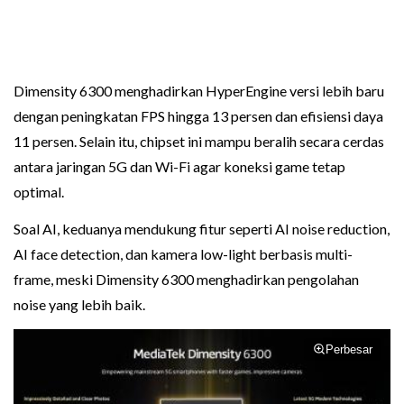
Dimensity 6300 menghadirkan HyperEngine versi lebih baru
dengan peningkatan FPS hingga 13 persen dan efisiensi daya
11 persen. Selain itu, chipset ini mampu beralih secara cerdas
antara jaringan 5G dan Wi-Fi agar koneksi game tetap
optimal.
Soal AI, keduanya mendukung fitur seperti AI noise reduction,
AI face detection, dan kamera low-light berbasis multi-
frame, meski Dimensity 6300 menghadirkan pengolahan
noise yang lebih baik.
Perbesar