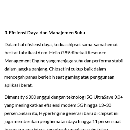
3. Efisiensi Daya dan Manajemen Suhu
Dalam hal efisiensi daya, kedua chipset sama-sama hemat
berkat fabrikasi 6 nm. Helio G99 dibekali Resource
Management Engine yang menjaga suhu dan performa stabil
dalam jangka panjang. Chipset ini cukup baik dalam
mencegah panas berlebih saat gaming atau penggunaan
aplikasi berat.
Dimensity 6300 unggul dengan teknologi 5G UltraSave 3.0+
yang meningkatkan efisiensi modem 5G hingga 13–30
persen. Selain itu, HyperEngine generasi baru di chipset ini
juga memberikan penghematan daya hingga 11 persen saat
bermain game intens, membantu menjaga suhu tetap