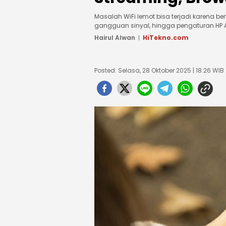
Masalah WiFi lemot bisa terjadi karena ber
gangguan sinyal, hingga pengaturan HP 
Hairul Alwan
HiTekno.com
Posted: Selasa, 28 Oktober 2025 | 18:26 WIB