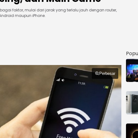
bagai faktor, mulai dari jarak yang terlalu jauh dengan router,
Android maupun iPhone.
Popu
Perbesar