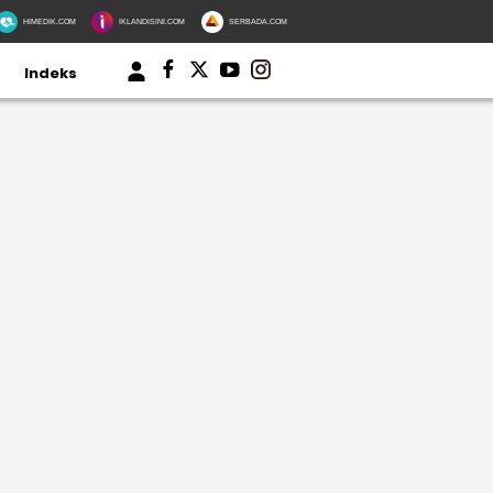
HIMEDIK.COM
IKLANDISINI.COM
SERBADA.COM
Indeks