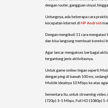
dengan router, gangguan sinyal, hingg
Untungnya, ada beberapa cara prakti
kecepatan internet di
HP Android
ma
Dengan mengikuti 11 cara mengatasi W
dan bisa langsung membuat koneksi int
Agar lancar mengakses berbagai aktivi
tergantung jenis aktivitasnya.
Untuk game online ringan seperti Mob
dengan ping di bawah 100 ms, sedang
Mobile idealnya 10 Mbps ke atas agar
Sementara itu, untuk streaming video
(720p) 3–5 Mbps, Full HD (1080p) 5–