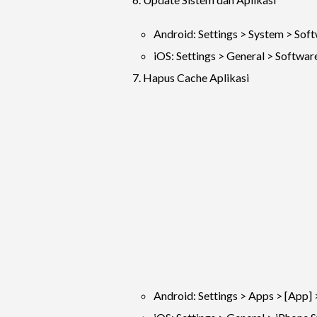
Android: Settings > System > Sof
iOS: Settings > General > Softwar
7. Hapus Cache Aplikasi
Android: Settings > Apps > [App] 