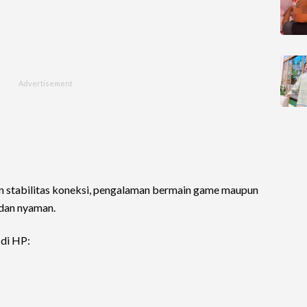
 stabilitas koneksi, pengalaman bermain game maupun
 dan nyaman.
 di HP: