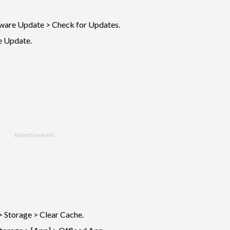
tware Update > Check for Updates.
e Update.
> Storage > Clear Cache.