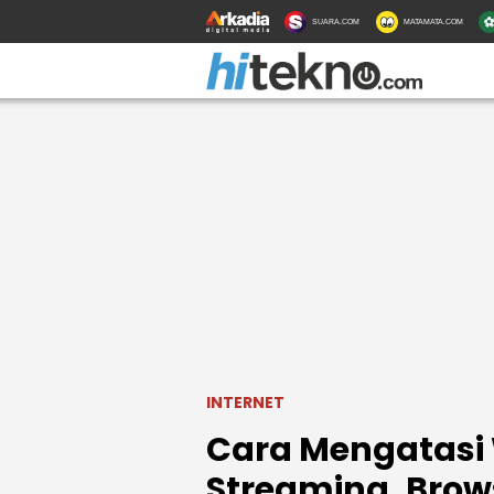
SUARA.COM
MATAMATA.COM
INTERNET
Cara Mengatasi W
Streaming, Brow