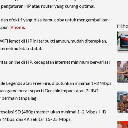
a pengaturan HP atau router yang kurang optimal.
s dan efektif yang bisa kamu coba untuk mengembalikan
Pilih
upun
iPhone
.
iFi lemot di HP ini terbukti ampuh, mudah diterapkan,
ernetmu lebih stabil.
tas online di HP, kecepatan internet minimum bervariasi
ile Legends atau Free Fire, dibutuhkan minimal 1–3 Mbps
kan game berat seperti Genshin Impact atau PUBG
 bermain tanpa lag.
, resolusi SD (480p) memerlukan minimal 1–2 Mbps, HD
8 Mbps, dan 4K sekitar 15–25 Mbps.