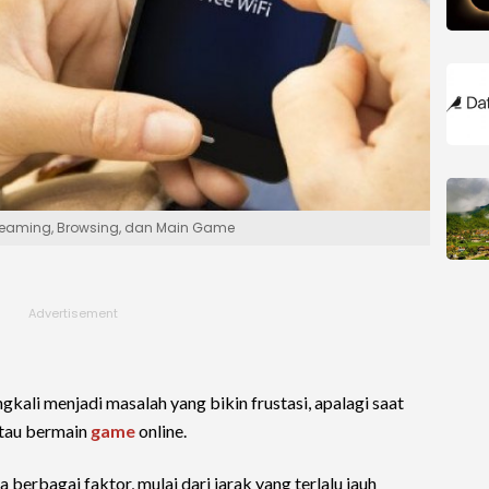
treaming, Browsing, dan Main Game
gkali menjadi masalah yang bikin frustasi, apalagi saat
atau bermain
game
online.
a berbagai faktor, mulai dari jarak yang terlalu jauh