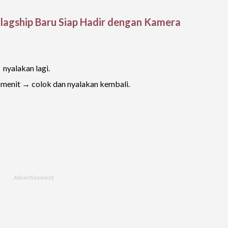
Flagship Baru Siap Hadir dengan Kamera
nyalakan lagi.
 menit → colok dan nyalakan kembali.