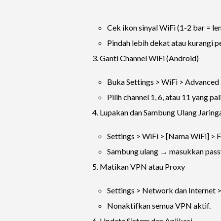
Cek ikon sinyal WiFi (1-2 bar = le
Pindah lebih dekat atau kurangi p
3. Ganti Channel WiFi (Android)
Buka Settings > WiFi > Advanced 
Pilih channel 1, 6, atau 11 yang pal
4. Lupakan dan Sambung Ulang Jaring
Settings > WiFi > [Nama WiFi] > 
Sambung ulang → masukkan pass
5. Matikan VPN atau Proxy
Settings > Network dan Internet 
Nonaktifkan semua VPN aktif.
6. Update Sistem dan Aplikasi