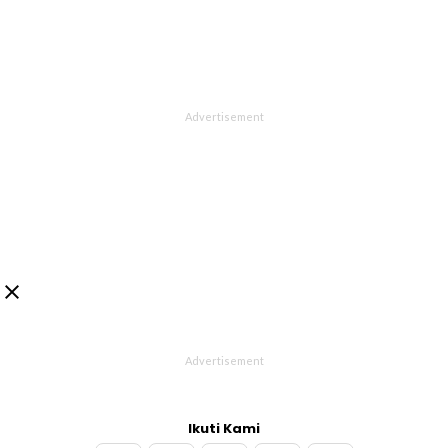

Ikuti Kami