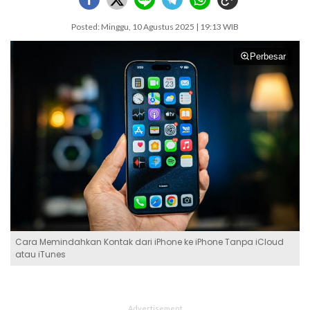
Posted: Minggu, 10 Agustus 2025 | 19:13 WIB
Perbesar
Cara Memindahkan Kontak dari iPhone ke iPhone Tanpa iCloud
atau iTunes