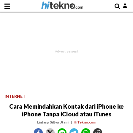
INTERNET
Cara Memindahkan Kontak dari iPhone ke
iPhone Tanpa iCloud atau iTunes
Lintang Siltya Utami
HiTekno.com