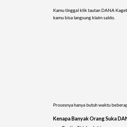
Kamu tinggal klik tautan DANA Kaget,
kamu bisa langsung klaim saldo.
Prosesnya hanya butuh waktu beberapa
Kenapa Banyak Orang Suka DA