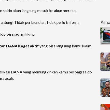
n saldo akan langsung masuk ke akun mereka.
Pilih
ntung! Tidak perlu undian, tidak perlu isi form.
do bisa jadi milikmu.
tan DANA Kaget aktif
yang bisa langsung kamu klaim
i aplikasi DANA yang memungkinkan kamu berbagi saldo
ra acak.