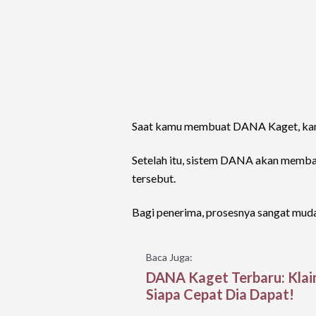
Saat kamu membuat DANA Kaget, kamu
Setelah itu, sistem DANA akan memba
tersebut.
Bagi penerima, prosesnya sangat mud
Baca Juga:
DANA Kaget Terbaru: Klai
Siapa Cepat Dia Dapat!