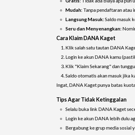
Gratis
: Tidak ada biaya apa pun
Mudah
: Tanpa pendaftaran atau 
Langsung Masuk
: Saldo masuk 
Seru dan Menyenangkan
: Nomin
Cara Klaim DANA Kaget
Klik salah satu tautan DANA Kaget
Login ke akun DANA kamu (pastika
Klik "Klaim Sekarang" dan tunggu
Saldo otomatis akan masuk jika k
Ingat, DANA Kaget punya batas kuota p
Tips Agar Tidak Ketinggalan
Selalu buka link DANA Kaget se
Login ke akun DANA lebih dulu aga
Bergabung ke grup media sosial