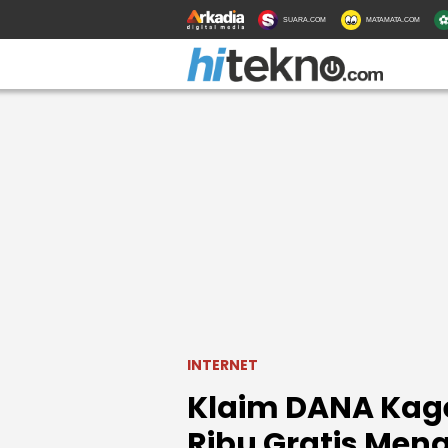
SUARA.COM
MATAMATA.COM
INTERNET
Klaim DANA Kage
Ribu Gratis Men