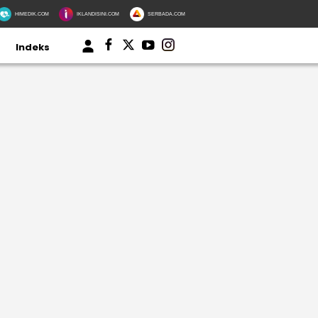
HIMEDIK.COM
IKLANDISINI.COM
SERBADA.COM
Indeks