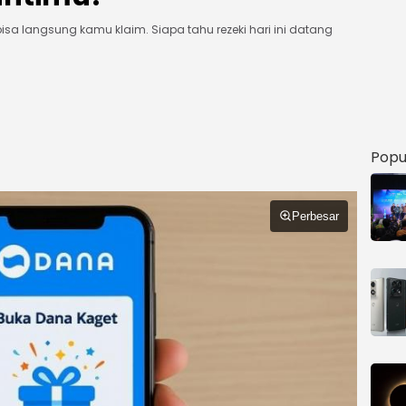
 bisa langsung kamu klaim. Siapa tahu rezeki hari ini datang
Popu
Perbesar