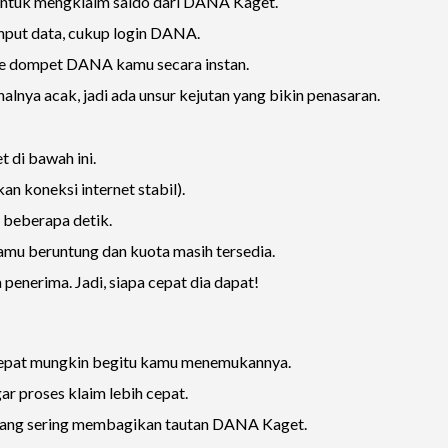
 untuk mengklaim saldo dari DANA Kaget.
input data, cukup login DANA.
ke dompet DANA kamu secara instan.
alnya acak, jadi ada unsur kejutan yang bikin penasaran.
 di bawah ini.
n koneksi internet stabil).
 beberapa detik.
amu beruntung dan kuota masih tersedia.
enerima. Jadi, siapa cepat dia dapat!
cepat mungkin begitu kamu menemukannya.
r proses klaim lebih cepat.
 yang sering membagikan tautan DANA Kaget.