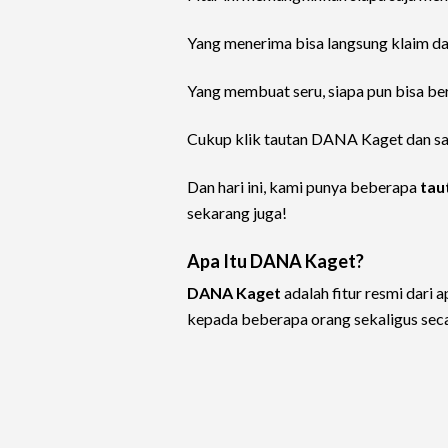
Yang menerima bisa langsung klaim da
Yang membuat seru, siapa pun bisa beru
Cukup klik tautan DANA Kaget dan sal
Dan hari ini, kami punya beberapa
tau
sekarang juga!
Apa Itu DANA Kaget?
DANA Kaget
adalah fitur resmi dar
kepada beberapa orang sekaligus seca