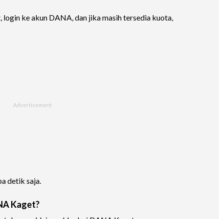
 login ke akun DANA, dan jika masih tersedia kuota,
 detik saja.
NA Kaget?