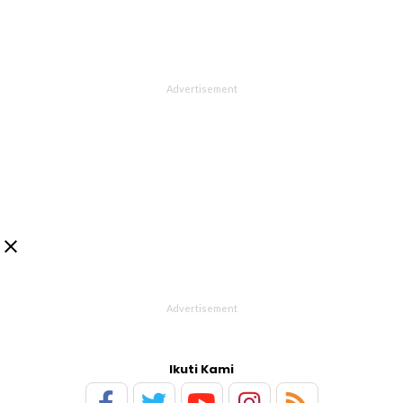

Ikuti Kami