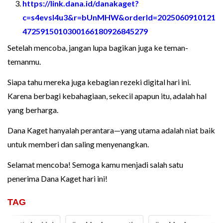
https://link.dana.id/danakaget?
c=s4evsl4u3&r=bUnMHW&orderId=2025060910121
4725915010300166180926845279
Setelah mencoba, jangan lupa bagikan juga ke teman-
temanmu.
Siapa tahu mereka juga kebagian rezeki digital hari ini.
Karena berbagi kebahagiaan, sekecil apapun itu, adalah hal
yang berharga.
Dana Kaget hanyalah perantara—yang utama adalah niat baik
untuk memberi dan saling menyenangkan.
Selamat mencoba! Semoga kamu menjadi salah satu
penerima Dana Kaget hari ini!
TAG