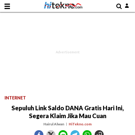
INTERNET
Sepuluh Link Saldo DANA Gratis Hari Ini,
Segera Klaim Jika Mau Cuan
Hairul Alwan
HiTekno.com