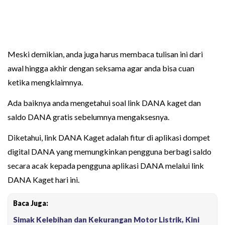
Meski demikian, anda juga harus membaca tulisan ini dari
awal hingga akhir dengan seksama agar anda bisa cuan
ketika mengklaimnya.
Ada baiknya anda mengetahui soal link DANA kaget dan
saldo DANA gratis sebelumnya mengaksesnya.
Diketahui, link DANA Kaget adalah fitur di aplikasi dompet
digital DANA yang memungkinkan pengguna berbagi saldo
secara acak kepada pengguna aplikasi DANA melalui link
DANA Kaget hari ini.
Baca Juga:
Simak Kelebihan dan Kekurangan Motor Listrik, Kini