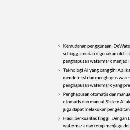
Kemudahan penggunaan: DeWaterm
sehingga mudah digunakan oleh si
penghapusan watermark menjadi se
Teknologi AI yang canggih: Aplik
mendeteksi dan menghapus water
penghapusan watermark yang presi
Penghapusan otomatis dan manua
otomatis dan manual. Sistem AI 
juga dapat melakukan pengeditan
Hasil berkualitas tinggi: Dengan
watermark dan tetap menjaga detail