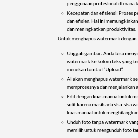
penggunaan profesional di mana k
Kecepatan dan efisiensi: Proses
dan efisien. Hal ini memungkinka
dan meningkatkan produktivitas.
Untuk menghapus watermark dengan D
Unggah gambar: Anda bisa menye
watermark ke kolom teks yang ter
menekan tombol “Upload”.
AI akan menghapus watermark sec
memprosesnya dan menjalankan al
Edit dengan kuas manual untuk m
sulit karena masih ada sisa-sis
kuas manual untuk menghilangkan 
Unduh foto tanpa watermark yang 
memilih untuk mengunduh foto ta