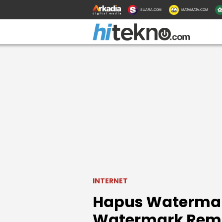
SUARA.COM
MATAMATA.COM
INTERNET
Hapus Watermark
Watermark Rem