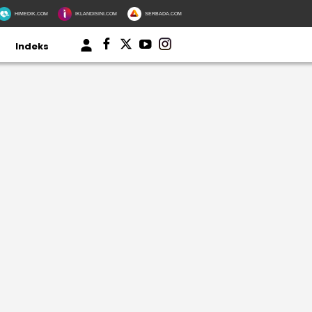
HIMEDIK.COM
IKLANDISINI.COM
SERBADA.COM
Indeks