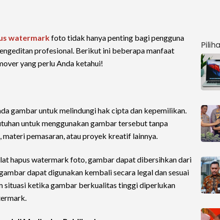
us watermark
foto tidak hanya penting bagi pengguna
Pilih
pengeditan profesional. Berikut ini beberapa manfaat
over yang perlu Anda ketahui!
da gambar untuk melindungi hak cipta dan kepemilikan.
utuhan untuk menggunakan gambar tersebut tanpa
 materi pemasaran, atau proyek kreatif lainnya.
at hapus watermark foto, gambar dapat dibersihkan dari
 gambar dapat digunakan kembali secara legal dan sesuai
situasi ketika gambar berkualitas tinggi diperlukan
termark.