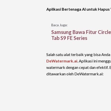
Aplikasi Bertenaga AI untuk Hapu
Baca Juga:
Samsung Bawa Fitur Circle
Tab S9 FE Series
Salah satu alat terbaik yang bisa And
DeWatermark.ai
. Aplikasi ini meng
watermark dengan cepat dan efektif. 
ditawarkan oleh DeWatermark.ai: