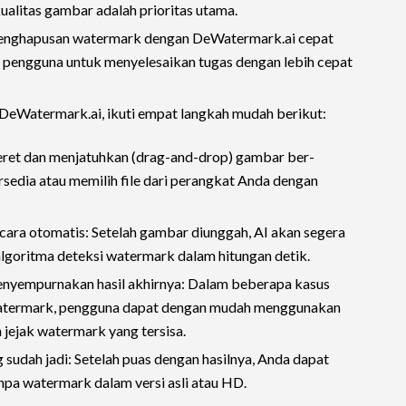
ualitas gambar adalah prioritas utama.
 penghapusan watermark dengan DeWatermark.ai cepat
n pengguna untuk menyelesaikan tugas dengan lebih cepat
eWatermark.ai, ikuti empat langkah mudah berikut:
ret dan menjatuhkan (drag-and-drop) gambar ber-
sedia atau memilih file dari perangkat Anda dengan
ara otomatis: Setelah gambar diunggah, AI akan segera
goritma deteksi watermark dalam hitungan detik.
enyempurnakan hasil akhirnya: Dalam beberapa kasus
a watermark, pengguna dapat dengan mudah menggunakan
jejak watermark yang tersisa.
sudah jadi: Setelah puas dengan hasilnya, Anda dapat
npa watermark dalam versi asli atau HD.