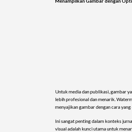
Menampilkan Gambar dengan Optima
Untuk media dan publikasi, gambar y
lebih profesional dan menarik. Wate
menyajikan gambar dengan cara yang 
Ini sangat penting dalam konteks jurnal
visual adalah kunci utama untuk menar