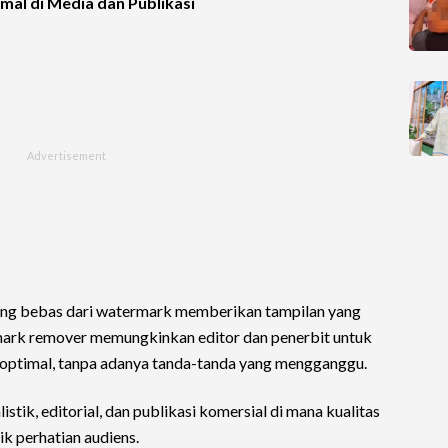
l di Media dan Publikasi
ang bebas dari watermark memberikan tampilan yang
rmark remover memungkinkan editor dan penerbit untuk
optimal, tanpa adanya tanda-tanda yang mengganggu.
istik, editorial, dan publikasi komersial di mana kualitas
ik perhatian audiens.