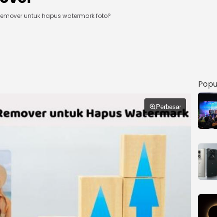
emover untuk hapus watermark foto?
Popu
Perbesar