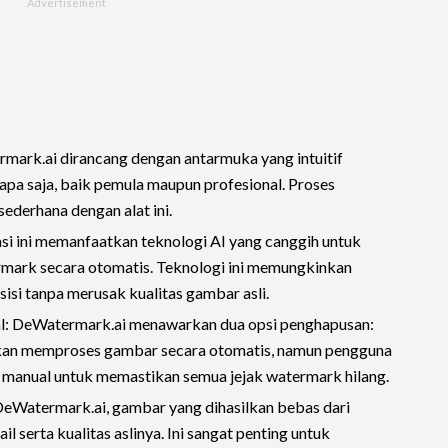
ark.ai dirancang dengan antarmuka yang intuitif
apa saja, baik pemula maupun profesional. Proses
derhana dengan alat ini.
asi ini memanfaatkan teknologi AI yang canggih untuk
mark secara otomatis. Teknologi ini memungkinkan
si tanpa merusak kualitas gambar asli.
l: DeWatermark.ai menawarkan dua opsi penghapusan:
akan memproses gambar secara otomatis, namun pengguna
 manual untuk memastikan semua jejak watermark hilang.
 DeWatermark.ai, gambar yang dihasilkan bebas dari
 serta kualitas aslinya. Ini sangat penting untuk