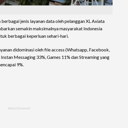
erbagai jenis layanan data oleh pelanggan XL Axiata
ambarkan semakin maksimalnya masyarakat Indonesia
tuk berbagai keperluan sehari-hari.
layanan didominasi oleh file access (Whatsapp, Facebook,
, Instan Messaging 33%, Games 11% dan Streaming yang
mencapai 9%.