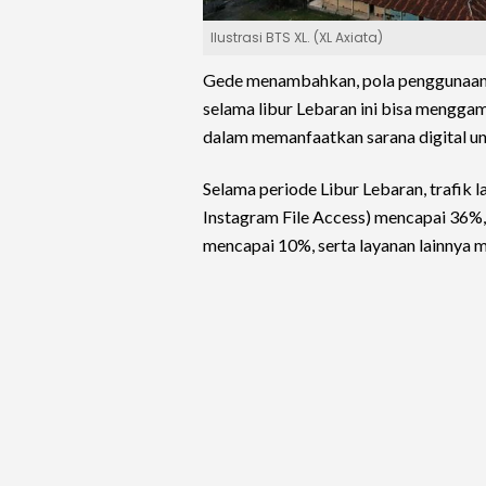
Ilustrasi BTS XL. (XL Axiata)
Gede menambahkan, pola penggunaan b
selama libur Lebaran ini bisa mengg
dalam memanfaatkan sarana digital un
Selama periode Libur Lebaran, trafik 
Instagram File Access) mencapai 36%
mencapai 10%, serta layanan lainnya 