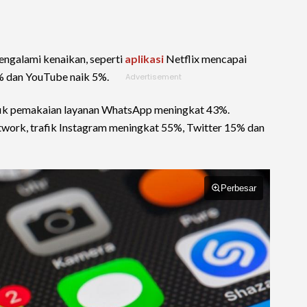
engalami kenaikan, seperti
aplikasi
Netflix mencapai
% dan YouTube naik 5%.
afik pemakaian layanan WhatsApp meningkat 43%.
etwork, trafik Instagram meningkat 55%, Twitter 15% dan
Perbesar