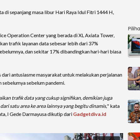
di sepanjang masa libur Hari Raya Idul Fitri 1444 H,
Pilih
ice Operation Center yang berada di XL Axiata Tower,
kan trafik layanan data sebesar lebih dari 37%
ebelumnya, dan sekitar 17% dibandingkan hari-hari biasa
as dari antusiasme masyarakat untuk melakukan perjalanan
un sebelumya sebelum pandemi.
naikan trafik data yang cukup signifikan, demikian juga
ri satu area ke area lainnya yang begitu dinamis,
" kata
ata, I Gede Darmayusa dikutip dari
Gadgetdiva.id