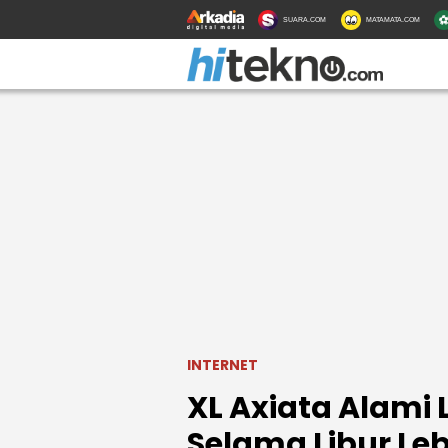
SUARA.COM
MATAMATA.COM
INTERNET
XL Axiata Alami 
Selama Libur Le