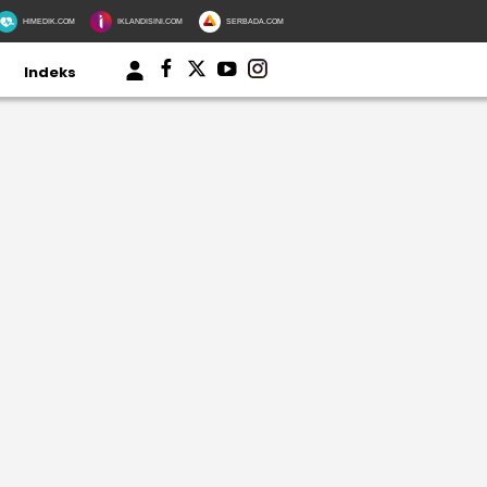
HIMEDIK.COM
IKLANDISINI.COM
SERBADA.COM
Indeks