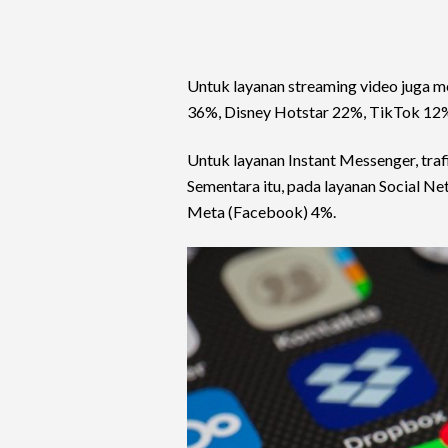
Untuk layanan streaming video juga m
36%, Disney Hotstar 22%, TikTok 12
Untuk layanan Instant Messenger, tr
Sementara itu, pada layanan Social N
Meta (Facebook) 4%.