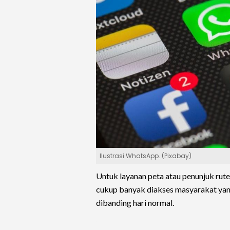
Ilustrasi WhatsApp. (Pixabay)
Untuk layanan peta atau penunjuk rut
cukup banyak diakses masyarakat yang
dibanding hari normal.