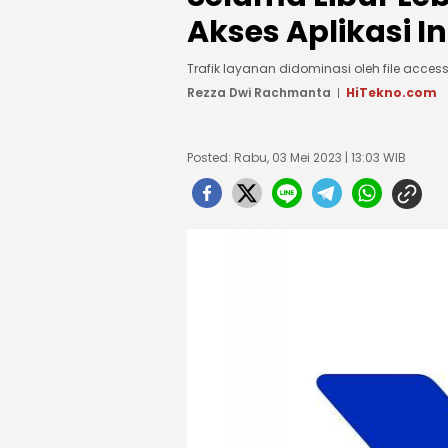
Akses Aplikasi In
Trafik layanan didominasi oleh file acce
Rezza Dwi Rachmanta
HiTekno.com
Posted: Rabu, 03 Mei 2023 | 13:03 WIB