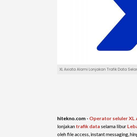
XL Axiata Alami Lonjakan Trafik Data Sela
hitekno.com -
Operator seluler
XL 
lonjakan
trafik data
selama libur
Leb
oleh file access, instant messaging, h