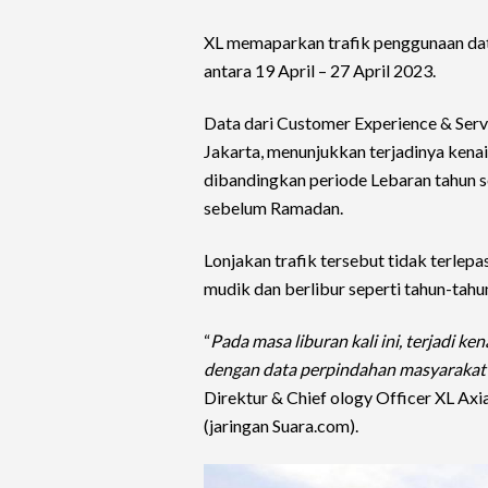
XL memaparkan trafik penggunaan data 
antara 19 April – 27 April 2023.
Data dari Customer Experience & Serv
Jakarta, menunjukkan terjadinya kenai
dibandingkan periode Lebaran tahun s
sebelum Ramadan.
Lonjakan trafik tersebut tidak terlep
mudik dan berlibur seperti tahun-tah
“
Pada masa liburan kali ini, terjadi ke
dengan data perpindahan masyarakat da
Direktur & Chief ology Officer XL Axi
(jaringan Suara.com).