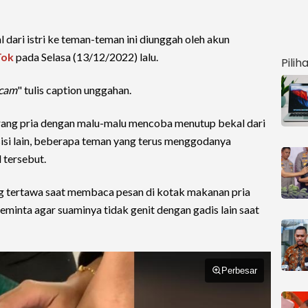
 dari istri ke teman-teman ini diunggah oleh akun
Tok
pada Selasa (13/12/2022) lalu.
Pilih
acam
" tulis caption unggahan.
eorang pria dengan malu-malu mencoba menutup bekal dari
 sisi lain, beberapa teman yang terus menggodanya
tersebut.
g tertawa saat membaca pesan di kotak makanan pria
eminta agar suaminya tidak genit dengan gadis lain saat
Perbesar