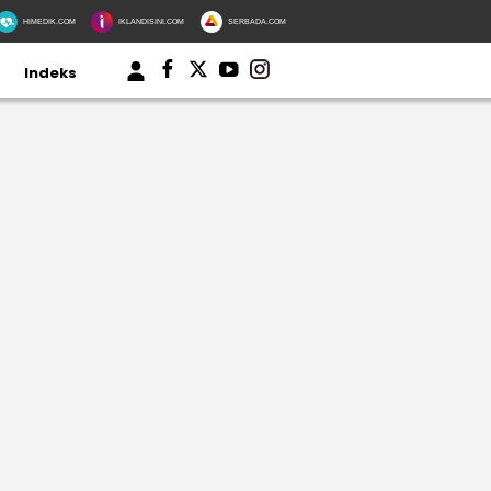
HIMEDIK.COM
IKLANDISINI.COM
SERBADA.COM
Indeks