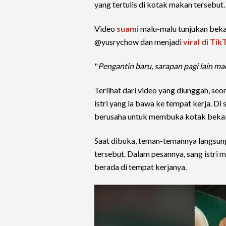
yang tertulis di kotak makan tersebut.
Video
suami
malu-malu tunjukan bekal
@yusrychow dan menjadi
viral di Tik
"
Pengantin baru, sarapan pagi lain m
Terlihat dari video yang diunggah, s
istri yang ia bawa ke tempat kerja. Di
berusaha untuk membuka kotak bekal 
Saat dibuka, teman-temannya langsun
tersebut. Dalam pesannya, sang istri m
berada di tempat kerjanya.