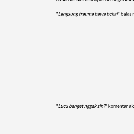
"
Langsung trauma bawa bekal
" balas 
"
Lucu banget nggak sih?
" komentar ak