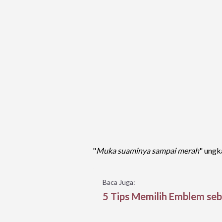
"
Muka suaminya sampai merah
" ungk
Baca Juga:
5 Tips Memilih Emblem se