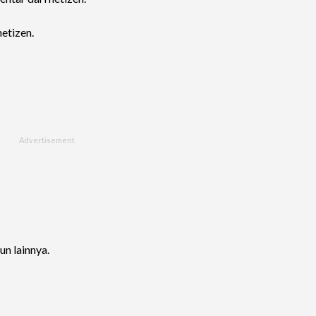
netizen.
un lainnya.