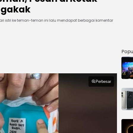
Ngakak
ri istri ke teman-teman ini lalu mendapat berbagai komentar
Popu
Perbesar