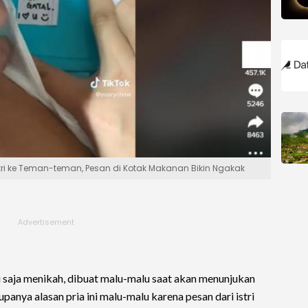
tri ke Teman-teman, Pesan di Kotak Makanan Bikin Ngakak
u saja menikah, dibuat malu-malu saat akan menunjukan
anya alasan pria ini malu-malu karena pesan dari istri