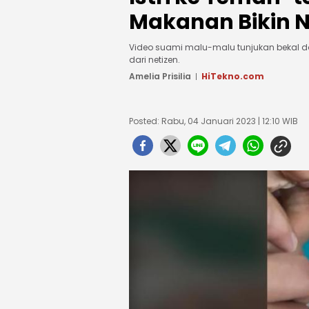
Makanan Bikin 
Video suami malu-malu tunjukan bekal da
dari netizen.
Amelia Prisilia
HiTekno.com
Posted: Rabu, 04 Januari 2023 | 12:10 WIB