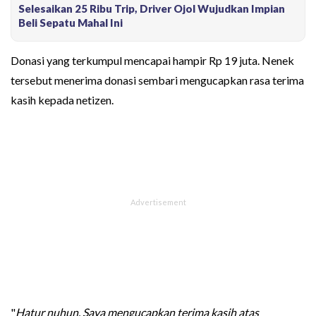
Selesaikan 25 Ribu Trip, Driver Ojol Wujudkan Impian
Beli Sepatu Mahal Ini
Donasi yang terkumpul mencapai hampir Rp 19 juta. Nenek
tersebut menerima donasi sembari mengucapkan rasa terima
kasih kepada netizen.
"
Hatur nuhun. Saya mengucapkan terima kasih atas