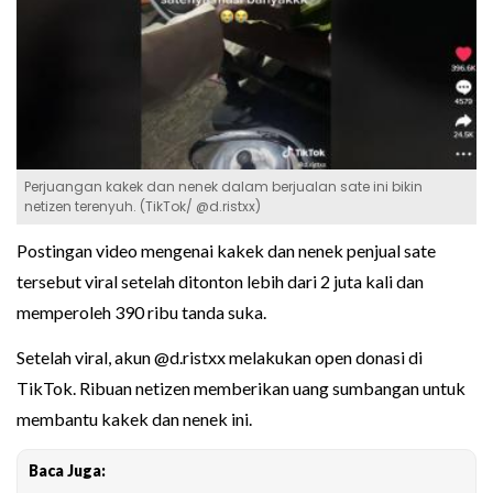
Perjuangan kakek dan nenek dalam berjualan sate ini bikin
netizen terenyuh. (TikTok/ @d.ristxx)
Postingan video mengenai kakek dan nenek penjual sate
tersebut viral setelah ditonton lebih dari 2 juta kali dan
memperoleh 390 ribu tanda suka.
Setelah viral, akun @d.ristxx melakukan open donasi di
TikTok. Ribuan netizen memberikan uang sumbangan untuk
membantu kakek dan nenek ini.
Baca Juga: