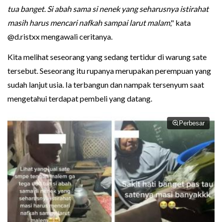
tua banget. Si abah sama si nenek yang seharusnya istirahat
masih harus mencari nafkah sampai larut malam
," kata
@d.ristxx mengawali ceritanya.
Kita melihat seseorang yang sedang tertidur di warung sate
tersebut. Seseorang itu rupanya merupakan perempuan yang
sudah lanjut usia. Ia terbangun dan nampak tersenyum saat
mengetahui terdapat pembeli yang datang.
Perbesar