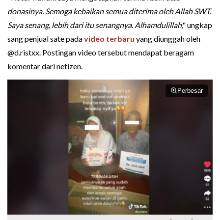
donasinya. Semoga kebaikan semua diterima oleh Allah SWT.
Saya senang, lebih dari itu senangnya. Alhamdulillah
," ungkap
sang penjual sate pada
video terbaru
yang diunggah oleh
@d.ristxx. Postingan video tersebut mendapat beragam
komentar dari netizen.
Perbesar