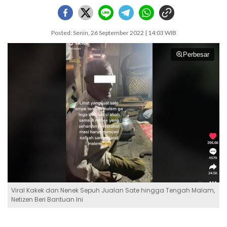
Posted: Senin, 26 September 2022 | 14:03 WIB
Perbesar
Viral Kakek dan Nenek Sepuh Jualan Sate hingga Tengah Malam,
Netizen Beri Bantuan Ini