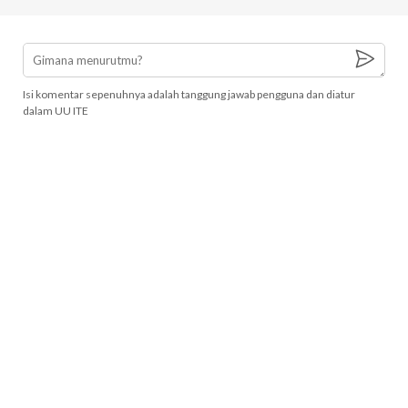
Isi komentar sepenuhnya adalah tanggung jawab pengguna dan diatur
dalam UU ITE