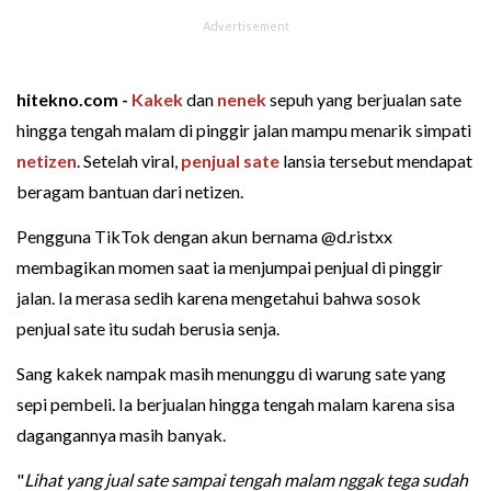
hitekno.com -
Kakek
dan
nenek
sepuh yang berjualan sate
hingga tengah malam di pinggir jalan mampu menarik simpati
netizen
. Setelah viral,
penjual sate
lansia tersebut mendapat
beragam bantuan dari netizen.
Pengguna TikTok dengan akun bernama @d.ristxx
membagikan momen saat ia menjumpai penjual di pinggir
jalan. Ia merasa sedih karena mengetahui bahwa sosok
penjual sate itu sudah berusia senja.
Sang kakek nampak masih menunggu di warung sate yang
sepi pembeli. Ia berjualan hingga tengah malam karena sisa
dagangannya masih banyak.
"
Lihat yang jual sate sampai tengah malam nggak tega sudah