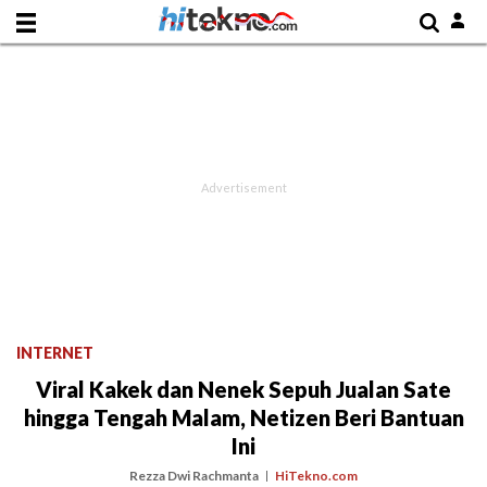
INTERNET
Viral Kakek dan Nenek Sepuh Jualan Sate
hingga Tengah Malam, Netizen Beri Bantuan
Ini
Rezza Dwi Rachmanta
HiTekno.com