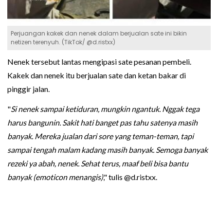
Perjuangan kakek dan nenek dalam berjualan sate ini bikin
netizen terenyuh. (TikTok/ @d.ristxx)
Nenek tersebut lantas mengipasi sate pesanan pembeli.
Kakek dan nenek itu berjualan sate dan ketan bakar di
pinggir jalan.
"
Si nenek sampai ketiduran, mungkin ngantuk. Nggak tega
harus bangunin. Sakit hati banget pas tahu satenya masih
banyak. Mereka jualan dari sore yang teman-teman, tapi
sampai tengah malam kadang masih banyak. Semoga banyak
rezeki ya abah, nenek. Sehat terus, maaf beli bisa bantu
banyak (emoticon menangis)
," tulis @d.ristxx.