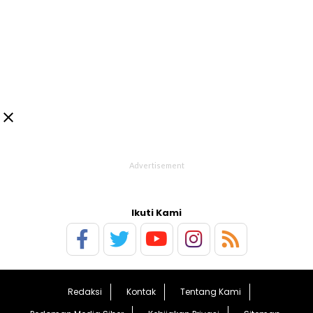

Ikuti Kami
Redaksi
Kontak
Tentang Kami