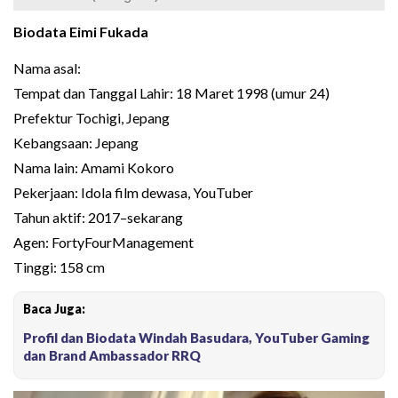
Biodata Eimi Fukada
Nama asal:
Tempat dan Tanggal Lahir: 18 Maret 1998 (umur 24)
Prefektur Tochigi, Jepang
Kebangsaan: Jepang
Nama lain: Amami Kokoro
Pekerjaan: Idola film dewasa, YouTuber
Tahun aktif: 2017–sekarang
Agen: FortyFourManagement
Tinggi: 158 cm
Baca Juga:
Profil dan Biodata Windah Basudara, YouTuber Gaming
dan Brand Ambassador RRQ