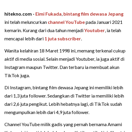
hitekno.com -
Eimi Fukada
,
bintang film dewasa
Jepang
ini telah meluncurkan
channel YouTube
pada Januari 2021
kemarin. Kurang dari dua tahun menjadi
Youtuber
, ia telah
mencapai lebih dari
1 juta subscriber
.
Wanita kelahiran 18 Maret 1998 ini, memang terkenal cukup
aktif di media sosial. Selain menjadi Youtuber, ia juga aktif di
Instagram maupun Twitter. Dan terbaru ia membuat akun
TikTok juga.
Di Instagram, bintang film dewasa Jepang ini memiliki lebih
dari 1,3 juta follower. Sedangkan di Twitter ia memiliki lebih
dari 2,6 juta pengikut. Lebih hebatnya lagi, di TikTok sudah
mengumpulkan lebih dari 4,9 juta follower.
Channel YouTube milik gadis yang pernah bernama Amami