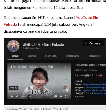
Kokoro ini juga tidak kalah sukses. Ketika artikel ini dibuat, ia
telah mengumumkan lebih dari 1 juta subscriber.
Dalam pantauan tim HiTekno.com, channel
YouTube Eimi
Fukada
telah mencapai 1,14 juta subscriber. Angka ini
dicapainya kurang dari dua tahun saja.
Perbesar
Channel YouTube Eimi Fukada. (YouTube)