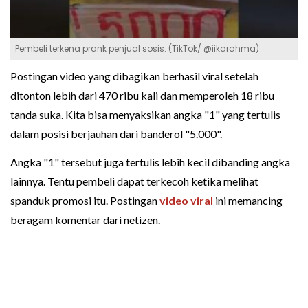
Pembeli terkena prank penjual sosis. (TikTok/ @iikarahma)
Postingan video yang dibagikan berhasil viral setelah
ditonton lebih dari 470 ribu kali dan memperoleh 18 ribu
tanda suka. Kita bisa menyaksikan angka "1" yang tertulis
dalam posisi berjauhan dari banderol "5.000".
Angka "1" tersebut juga tertulis lebih kecil dibanding angka
lainnya. Tentu pembeli dapat terkecoh ketika melihat
spanduk promosi itu. Postingan
video viral
ini memancing
beragam komentar dari netizen.