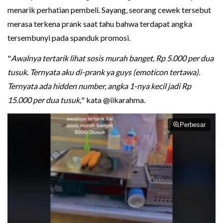
menarik perhatian pembeli. Sayang, seorang cewek tersebut
merasa terkena prank saat tahu bahwa terdapat angka
tersembunyi pada spanduk promosi.
"
Awalnya tertarik lihat sosis murah banget, Rp 5.000 per dua
tusuk. Ternyata aku di-prank ya guys (emoticon tertawa).
Ternyata ada hidden number, angka 1-nya kecil jadi Rp
15.000 per dua tusuk,
" kata @iikarahma.
Perbesar