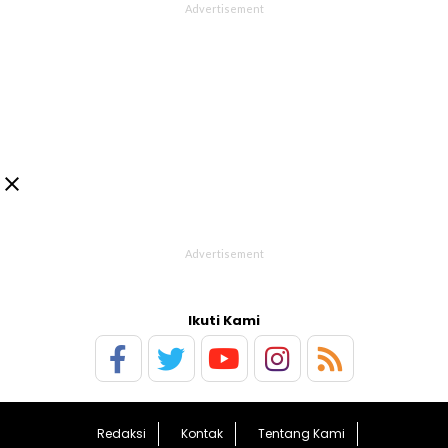

Ikuti Kami
Redaksi
Kontak
Tentang Kami