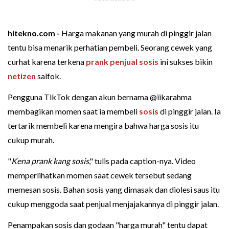
hitekno.com -
Harga makanan yang murah di pinggir jalan
tentu bisa menarik perhatian pembeli. Seorang cewek yang
curhat karena terkena
prank
penjual sosis
ini sukses bikin
netizen
salfok.
Pengguna TikTok dengan akun bernama @iikarahma
membagikan momen saat ia membeli
sosis
di pinggir jalan. Ia
tertarik membeli karena mengira bahwa harga sosis itu
cukup murah.
"
Kena prank kang sosis
," tulis pada caption-nya. Video
memperlihatkan momen saat cewek tersebut sedang
memesan sosis. Bahan sosis yang dimasak dan diolesi saus itu
cukup menggoda saat penjual menjajakannya di pinggir jalan.
Penampakan sosis dan godaan "harga murah" tentu dapat