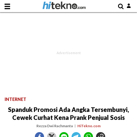
INTERNET
Spanduk Promosi Ada Angka Tersembunyi,
Cewek Curhat Kena Prank Penjual Sosis
Rezza Dwi Rachmanta
HiTekno.com