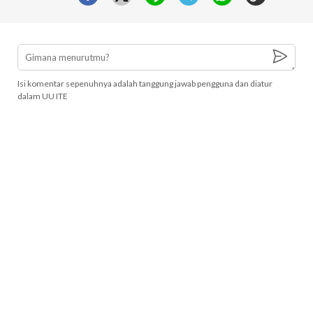
Isi komentar sepenuhnya adalah tanggung jawab pengguna dan diatur
dalam UU ITE