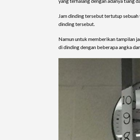
yang terhalang dengan adanya tiang d
Jam dinding tersebut tertutup sebua
dinding tersebut.
Namun untuk memberikan tampilan jam
di dinding dengan beberapa angka dan