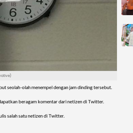
wative)
but seolah-olah menempel dengan jam dinding tersebut.
apatkan beragam komentar dari netizen di Twitter.
ulis salah satu netizen di Twitter.