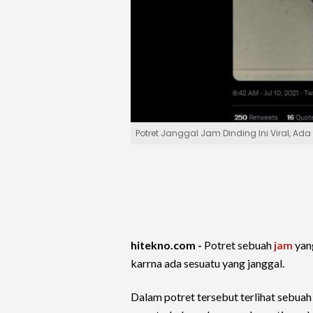
Potret Janggal Jam Dinding Ini Viral, A
hitekno.com -
Potret sebuah
jam
yang
karrna ada sesuatu yang janggal.
Dalam potret tersebut terlihat sebua