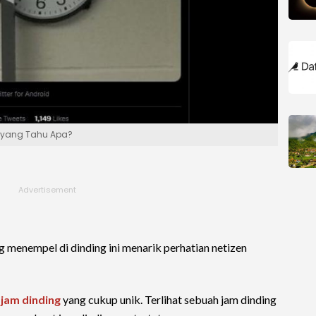
da yang Tahu Apa?
 menempel di dinding ini menarik perhatian netizen
h
jam dinding
yang cukup unik. Terlihat sebuah jam dinding