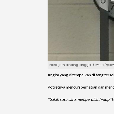
Potret jam dinding janggal. (Twitter/@ta
Angka yang ditempelkan di tang terse
Potretnya mencuri perhatian dan mend
''Salah satu cara memperulist hidup''
t