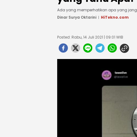
Ada yang memperhatikan apa yang jang
Dinar Surya Oktarini
HiTekno.com
Posted: Rabu, 14 Juli 2021 | 09:01 WIB