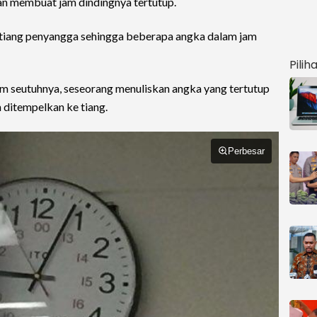
an membuat jam dindingnya tertutup.
h tiang penyangga sehingga beberapa angka dalam jam
Pilih
 seutuhnya, seseorang menuliskan angka yang tertutup
 ditempelkan ke tiang.
Perbesar