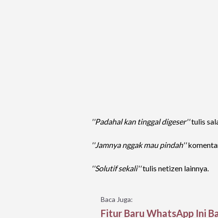
''Padahal kan tinggal digeser''
tulis sa
''Jamnya nggak mau pindah''
komentar 
''Solutif sekali''
tulis netizen lainnya.
Baca Juga:
Fitur Baru WhatsApp Ini Ba