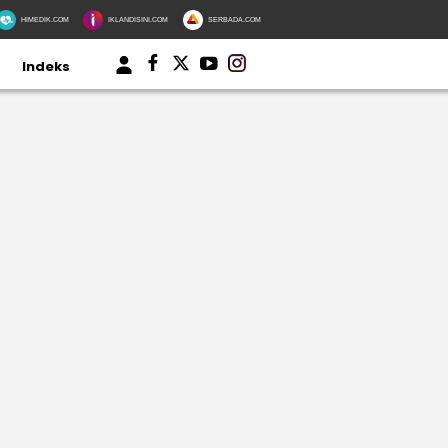
HIMEDIK.COM
IKLANDISINI.COM
SERBADA.COM
Indeks