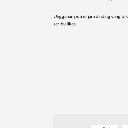
Unggahan potret jam dinding yang biki
seribu likes.