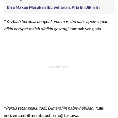
Bisa Makan Masakan Ibu Seharian, Pria Ini Bikin Iri
"
Ya Allah berdosa banget kamu mas, ibu dah capek-capek
bikin ketupat malah dibikin gosong,
" tambah yang lain.
"
Persis tetanggaku tadi. Dimarahin habis-habisan
," tulis
netizen sambil membubuhi emoji tertawa.