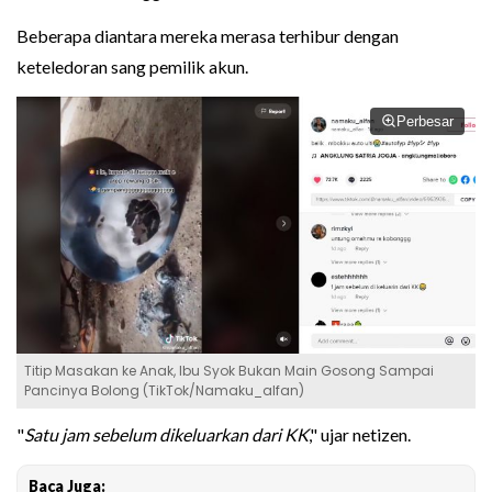
Beberapa diantara mereka merasa terhibur dengan
keteledoran sang pemilik akun.
Perbesar
Titip Masakan ke Anak, Ibu Syok Bukan Main Gosong Sampai
Pancinya Bolong (TikTok/Namaku_alfan)
"
Satu jam sebelum dikeluarkan dari KK
," ujar netizen.
Baca Juga: