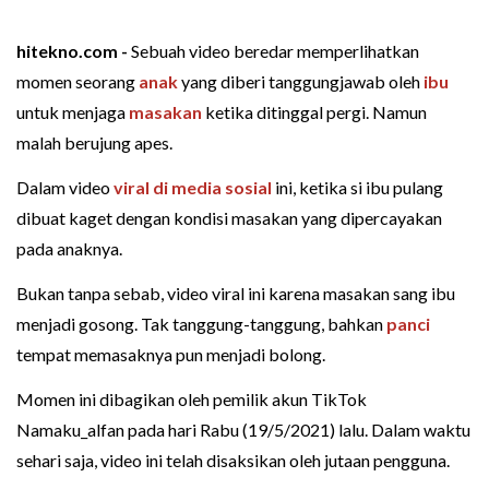
hitekno.com -
Sebuah video beredar memperlihatkan
momen seorang
anak
yang diberi tanggungjawab oleh
ibu
untuk menjaga
masakan
ketika ditinggal pergi. Namun
malah berujung apes.
Dalam video
viral di media sosial
ini, ketika si ibu pulang
dibuat kaget dengan kondisi masakan yang dipercayakan
pada anaknya.
Bukan tanpa sebab, video viral ini karena masakan sang ibu
menjadi gosong. Tak tanggung-tanggung, bahkan
panci
tempat memasaknya pun menjadi bolong.
Momen ini dibagikan oleh pemilik akun TikTok
Namaku_alfan pada hari Rabu (19/5/2021) lalu. Dalam waktu
sehari saja, video ini telah disaksikan oleh jutaan pengguna.