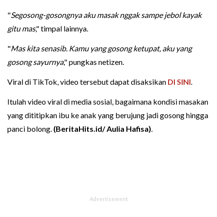
"
Segosong-gosongnya aku masak nggak sampe jebol kayak
gitu mas
," timpal lainnya.
"
Mas kita senasib. Kamu yang gosong ketupat, aku yang
gosong sayurnya
," pungkas netizen.
Viral di TikTok, video tersebut dapat disaksikan
DI SINI
.
Itulah video viral di media sosial, bagaimana kondisi masakan
yang dititipkan ibu ke anak yang berujung jadi gosong hingga
panci bolong.
(BeritaHits.id/ Aulia Hafisa)
.