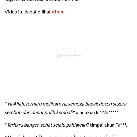
Video itu dapat dilihat
di sini
.
"
Ya Allah, terharu melihatnya, semoga bapak dosen segera
sembuh dan dapat pulih kembali
," ujar akun Ir* Mi*****.
"
Terharu banget, sehat selalu pahlawan
," timpal akun Fa***.