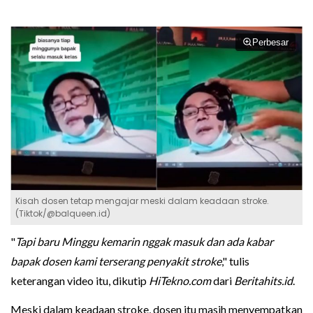
Perbesar
Kisah dosen tetap mengajar meski dalam keadaan stroke.
(Tiktok/@balqueen.id)
"
Tapi baru Minggu kemarin nggak masuk dan ada kabar
bapak dosen kami terserang penyakit stroke
," tulis
keterangan video itu, dikutip
HiTekno.com
dari
Beritahits.id
.
Meski dalam keadaan stroke, dosen itu masih menyempatkan