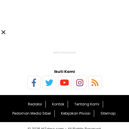

Ikuti Kami
Redaksi
Kontak
Tentang Kami
Pedoman Media Siber
Kebijakan Privasi
Sitemap
© 2026 HiTekno.com - All Rights Reserved.