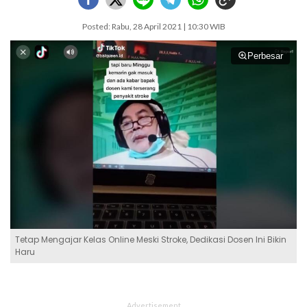
Posted: Rabu, 28 April 2021 | 10:30 WIB
Perbesar
Tetap Mengajar Kelas Online Meski Stroke, Dedikasi Dosen Ini Bikin
Haru