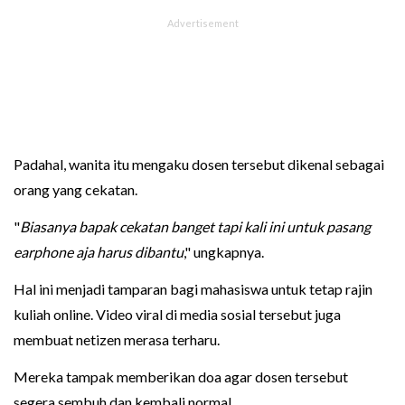
Padahal, wanita itu mengaku dosen tersebut dikenal sebagai
orang yang cekatan.
"
Biasanya bapak cekatan banget tapi kali ini untuk pasang
earphone aja harus dibantu
," ungkapnya.
Hal ini menjadi tamparan bagi mahasiswa untuk tetap rajin
kuliah online. Video viral di media sosial tersebut juga
membuat netizen merasa terharu.
Mereka tampak memberikan doa agar dosen tersebut
segera sembuh dan kembali normal.