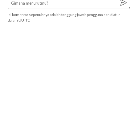
Isi komentar sepenuhnya adalah tanggung jawab pengguna dan diatur
dalam UU ITE