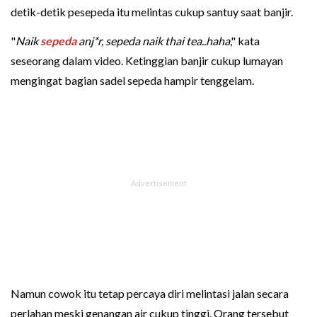
detik-detik pesepeda itu melintas cukup santuy saat banjir.
"
Naik
sepeda
anj*r, sepeda naik thai tea..haha
," kata
seseorang dalam video. Ketinggian banjir cukup lumayan
mengingat bagian sadel sepeda hampir tenggelam.
Namun cowok itu tetap percaya diri melintasi jalan secara
perlahan meski genangan air cukup tinggi. Orang tersebut