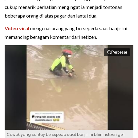
cukup menarik perhatian mengingat ia menjadi tontonan
beberapa orang di atas pagar dan lantai dua.
Video viral
mengenai orang yang bersepeda saat banjir ini
memancing beragam komentar dari netizen.
Perbesar
Cowok yang santuy bersepeda saat banjir ini bikin netizen geli.