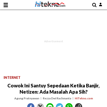
INTERNET
Cowok Ini Santuy Sepedaan Ketika Banjir,
Netizen: Ada Masalah Apa Sih?
Agung Pratnyawan
Rezza Dwi Rachmanta
HiTekno.com