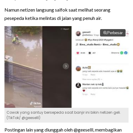
Namun netizen langsung salfok saat melihat seorang
pesepeda ketika melintas di jalan yang penuh air.
Perbesar
Cowok yang santuy bersepeda saat banjir ini bikin netizen geli.
(TikTok/ @geeselll)
Postingan lain yang diunggah oleh @geeselll, membagikan