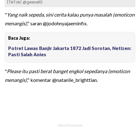
(TikTok/ @geeselll)
"
Yang naik sepeda, sini cerita kalau punya masalah (emoticon
menangis)
," saran @jodohnyajaeminfix.
Baca Juga:
Potret Lawas Banjir Jakarta 1872 Jadi Sorotan, Netizen:
Pasti Salah Anies
"
Please itu pasti berat banget engkol sepedanya (emoticon
menangis)
," komentar @natanlie_brighttian.