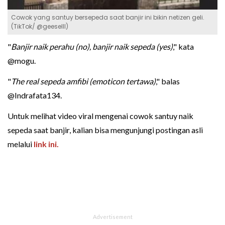
Cowok yang santuy bersepeda saat banjir ini bikin netizen geli.
(TikTok/ @geeselll)
"
Banjir naik perahu (no), banjir naik sepeda (yes)
," kata
@mogu.
"
The real sepeda amfibi (emoticon tertawa)
," balas
@Indrafata134.
Untuk melihat video viral mengenai cowok santuy naik
sepeda saat banjir, kalian bisa mengunjungi postingan asli
melalui
link ini.