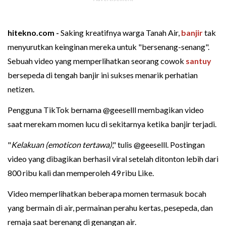
hitekno.com -
Saking kreatifnya warga Tanah Air,
banjir
tak
menyurutkan keinginan mereka untuk "bersenang-senang".
Sebuah video yang memperlihatkan seorang cowok
santuy
bersepeda di tengah banjir ini sukses menarik perhatian
netizen.
Pengguna TikTok bernama @geeselll membagikan video
saat merekam momen lucu di sekitarnya ketika banjir terjadi.
"
Kelakuan (emoticon tertawa)
," tulis @geeselll. Postingan
video yang dibagikan berhasil viral setelah ditonton lebih dari
800 ribu kali dan memperoleh 49 ribu Like.
Video memperlihatkan beberapa momen termasuk bocah
yang bermain di air, permainan perahu kertas, pesepeda, dan
remaja saat berenang di genangan air.