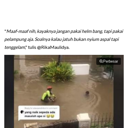
"
Maaf-maaf nih, kayaknya jangan pakai helm bang, tapi pakai
pelampung aja. Soalnya kalau jatuh bukan nyium aspal tapi
tenggelam
," tulis @RikaMaulidya.
Perbesar