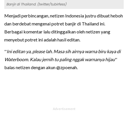
Banjir di Thailand. (twitter/tubirfess)
Menjadi perbincangan, netizen Indonesia justru dibuat heboh
dan berdebat mengenai potret banjir di Thailand ini.
Berbagai komentar lalu ditinggalkan oleh netizen yang
menyebut potret ini adalah hasil editan.
''
Ini editan ya, please lah. Masa sih airnya warna biru kaya di
Waterboom. Kalau jernih tu paling nggak warnanya hijau
''
balas netizen dengan akun @zpoenah.