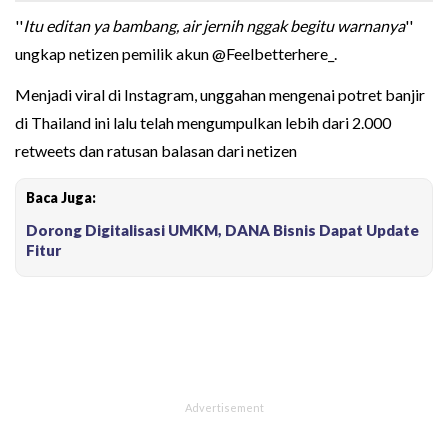
''
Itu editan ya bambang, air jernih nggak begitu warnanya
''
ungkap netizen pemilik akun @Feelbetterhere_.
Menjadi viral di Instagram, unggahan mengenai potret banjir
di Thailand ini lalu telah mengumpulkan lebih dari 2.000
retweets dan ratusan balasan dari netizen
Baca Juga:
Dorong Digitalisasi UMKM, DANA Bisnis Dapat Update
Fitur