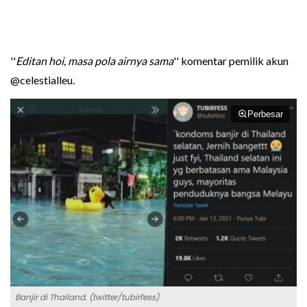
''
Editan hoi, masa pola airnya sama
'' komentar pemilik akun
@celestialleu.
Perbesar
Banjir di Thailand. (twitter/tubirfess)