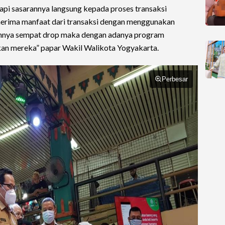
tapi sasarannya langsung kepada proses transaksi
nerima manfaat dari transaksi dengan menggunakan
annya sempat drop maka dengan adanya program
an mereka” papar Wakil Walikota Yogyakarta.
Perbesar