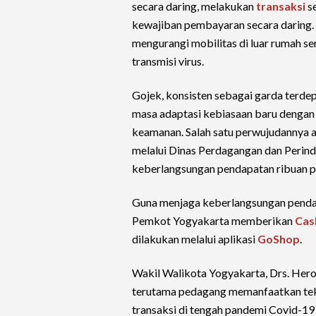
secara daring, melakukan
transaksi
se
kewajiban pembayaran secara daring.
mengurangi mobilitas di luar rumah s
transmisi virus.
Gojek, konsisten sebagai garda terd
masa adaptasi kebiasaan baru dengan
keamanan. Salah satu perwujudannya 
melalui Dinas Perdagangan dan Perin
keberlangsungan pendapatan ribuan 
Guna menjaga keberlangsungan pendapa
Pemkot Yogyakarta memberikan
Cas
dilakukan melalui aplikasi
GoShop
.
Wakil Walikota Yogyakarta, Drs. He
terutama pedagang memanfaatkan tekn
transaksi di tengah pandemi Covid-19 s