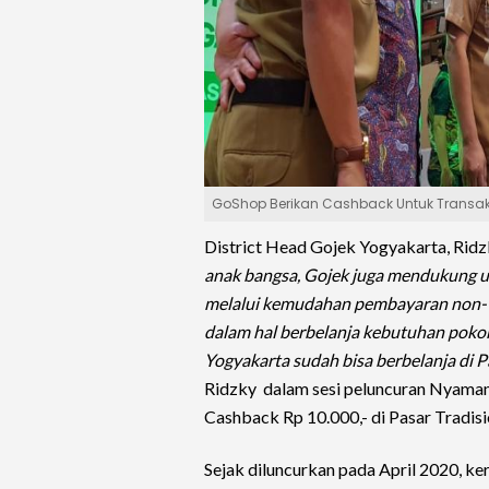
GoShop Berikan Cashback Untuk Transaks
District Head Gojek Yogyakarta, Ri
anak bangsa, Gojek juga mendukung u
melalui kemudahan pembayaran non-tu
dalam hal berbelanja kebutuhan pokok
Yogyakarta sudah bisa berbelanja di 
Ridzky dalam sesi peluncuran Nyaman 
Cashback Rp 10.000,- di Pasar Tradisi
Sejak diluncurkan pada April 2020, ke