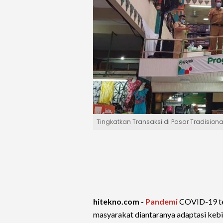
Tingkatkan Transaksi di Pasar Tradision
hitekno.com -
Pandemi
COVID-19 te
masyarakat diantaranya adaptasi kebi