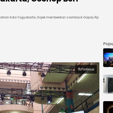
trian kota Yogyakarta, Gojek memberikan cashback Gopay Rp
Popu
Perbesar