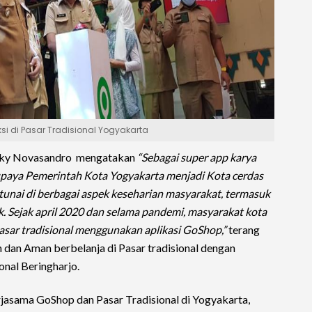
i di Pasar Tradisional Yogyakarta
dzky Novasandro mengatakan
“Sebagai super app karya
paya Pemerintah Kota Yogyakarta menjadi Kota cerdas
nai di berbagai aspek keseharian masyarakat, termasuk
. Sejak april 2020 dan selama pandemi, masyarakat kota
Pasar tradisional menggunakan aplikasi GoShop,”
terang
dan Aman berbelanja di Pasar tradisional dengan
onal Beringharjo.
rjasama GoShop dan Pasar Tradisional di Yogyakarta,