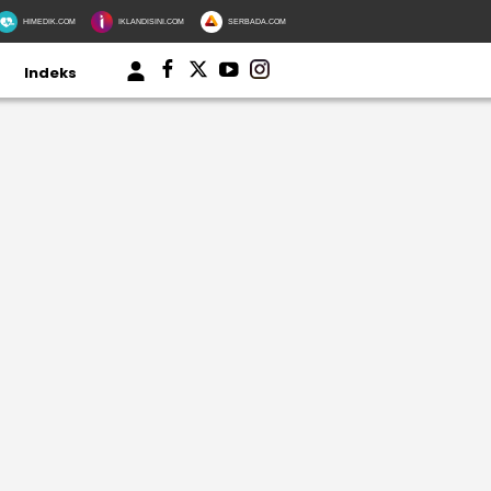
HIMEDIK.COM
IKLANDISINI.COM
SERBADA.COM
Indeks