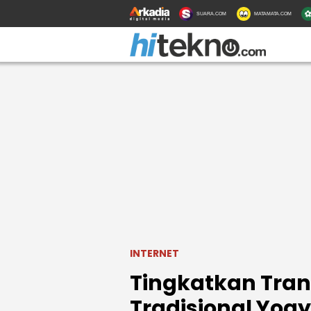
SUARA.COM
MATAMATA.COM
INTERNET
Tingkatkan Tran
Tradisional Yogy