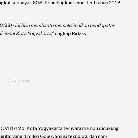
gkat sebanyak 80% dibandingkan semester I tahun 2019
10.000,- ini bisa membantu memaksimalkan pendapatan
isional Kota Yogyakarta,”
ungkap Ridzky.
COVID-19 di Kota Yogyakarta ternyata mampu didukung
ital yang dimiliki Gojek. Solusi teknologi dan non-