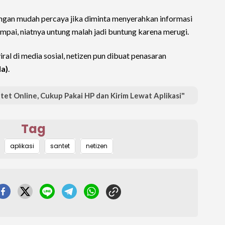
jangan mudah percaya jika diminta menyerahkan informasi
mpai, niatnya untung malah jadi buntung karena merugi.
viral di media sosial, netizen pun dibuat penasaran
la)
.
et Online, Cukup Pakai HP dan Kirim Lewat Aplikasi"
Tag
aplikasi
santet
netizen