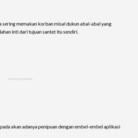
aja sering memakan korban misal dukun abal-abal yang
an inti dari tujuan santet itu sendiri.
aspada akan adanya penipuan dengan embel-embel aplikasi