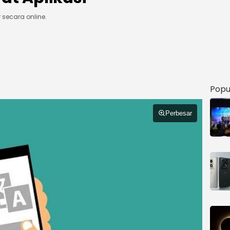
r secara online.
Popu
Perbesar