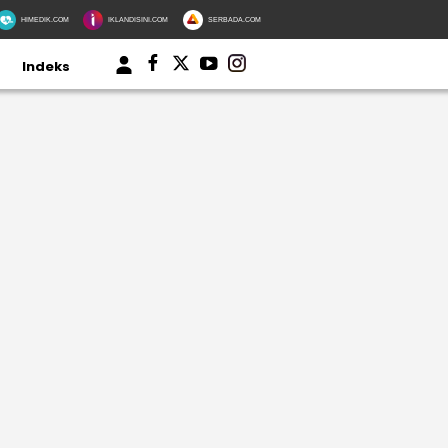
HIMEDIK.COM
IKLANDISINI.COM
SERBADA.COM
Indeks