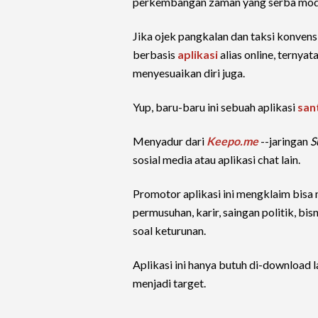
perkembangan zaman yang serba mode
Jika ojek pangkalan dan taksi konvens
berbasis
aplikasi
alias online, ternyat
menyesuaikan diri juga.
Yup, baru-baru ini sebuah aplikasi
san
Menyadur dari
Keepo.me
--jaringan
S
sosial media atau aplikasi chat lain.
Promotor aplikasi ini mengklaim bisa
permusuhan, karir, saingan politik, bis
soal keturunan.
Aplikasi ini hanya butuh di-download l
menjadi target.