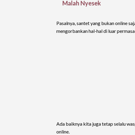
Malah Nyesek
Pasalnya, santet yang bukan online s
mengorbankan hal-hal di luar permasalah
Ada baiknya kita juga tetap selalu w
online.