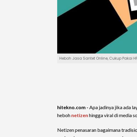
Heboh Jasa Santet Online, Cukup Pakai HP
hitekno.com -
Apa jadinya jika ada la
heboh
netizen
hingga viral di media so
Netizen penasaran bagaimana tradisio