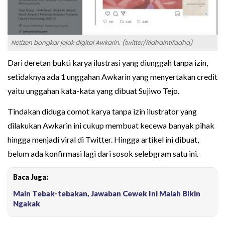
Netizen bongkar jejak digital Awkarin. (twitter/RidhaIntifadha)
Dari deretan bukti karya ilustrasi yang diunggah tanpa izin,
setidaknya ada 1 unggahan Awkarin yang menyertakan credit
yaitu unggahan kata-kata yang dibuat Sujiwo Tejo.
Tindakan diduga comot karya tanpa izin ilustrator yang
dilakukan Awkarin ini cukup membuat kecewa banyak pihak
hingga menjadi viral di Twitter. Hingga artikel ini dibuat,
belum ada konfirmasi lagi dari sosok selebgram satu ini.
Baca Juga:
Main Tebak-tebakan, Jawaban Cewek Ini Malah Bikin
Ngakak