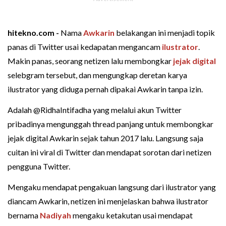
hitekno.com -
Nama
Awkarin
belakangan ini menjadi topik
panas di Twitter usai kedapatan mengancam
ilustrator
.
Makin panas, seorang netizen lalu membongkar
jejak digital
selebgram tersebut, dan mengungkap deretan karya
ilustrator yang diduga pernah dipakai Awkarin tanpa izin.
Adalah @RidhaIntifadha yang melalui akun Twitter
pribadinya mengunggah thread panjang untuk membongkar
jejak digital Awkarin sejak tahun 2017 lalu. Langsung saja
cuitan ini viral di Twitter dan mendapat sorotan dari netizen
pengguna Twitter.
Mengaku mendapat pengakuan langsung dari ilustrator yang
diancam Awkarin, netizen ini menjelaskan bahwa ilustrator
bernama
Nadiyah
mengaku ketakutan usai mendapat