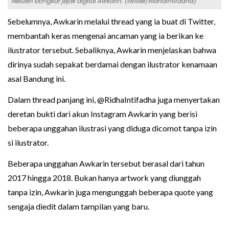
Netizen bongkar jejak digital Awkarin. (twitter/RidhaIntifadha)
Sebelumnya, Awkarin melalui thread yang ia buat di Twitter,
membantah keras mengenai ancaman yang ia berikan ke
ilustrator tersebut. Sebaliknya, Awkarin menjelaskan bahwa
dirinya sudah sepakat berdamai dengan ilustrator kenamaan
asal Bandung ini.
Dalam thread panjang ini, @RidhaIntifadha juga menyertakan
deretan bukti dari akun Instagram Awkarin yang berisi
beberapa unggahan ilustrasi yang diduga dicomot tanpa izin
si ilustrator.
Beberapa unggahan Awkarin tersebut berasal dari tahun
2017 hingga 2018. Bukan hanya artwork yang diunggah
tanpa izin, Awkarin juga mengunggah beberapa quote yang
sengaja diedit dalam tampilan yang baru.