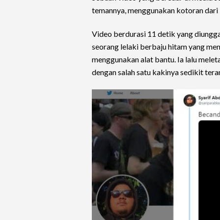
temannya, menggunakan kotoran dari
Video berdurasi 11 detik yang diung
seorang lelaki berbaju hitam yang me
menggunakan alat bantu. Ia lalu mele
dengan salah satu kakinya sedikit tera