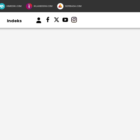
HIMEDIK.COM
IKLANDISINI.COM
SERBADA.COM
Indeks