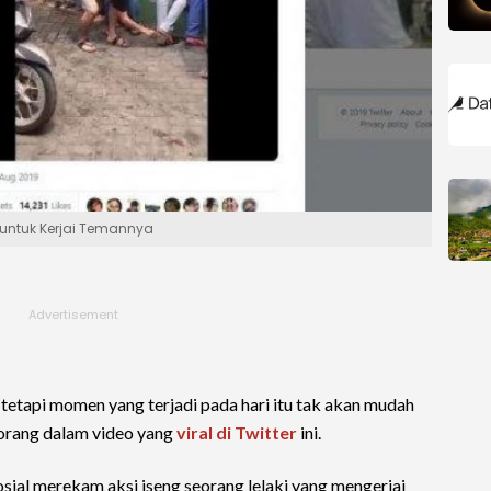
i untuk Kerjai Temannya
, tetapi momen yang terjadi pada hari itu tak akan mudah
orang dalam video yang
viral di Twitter
ini.
sial merekam aksi iseng seorang lelaki yang mengerjai