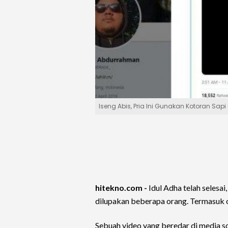
Iseng Abis, Pria Ini Gunakan Kotoran Sap
hitekno.com -
Idul Adha telah selesai
dilupakan beberapa orang. Termasuk 
Sebuah video yang beredar di media so