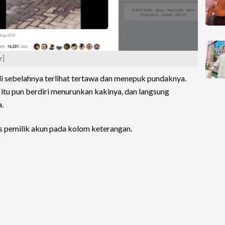
r]
 di sebelahnya terlihat tertawa dan menepuk pundaknya.
itu pun berdiri menurunkan kakinya, dan langsung
.
is pemilik akun pada kolom keterangan.