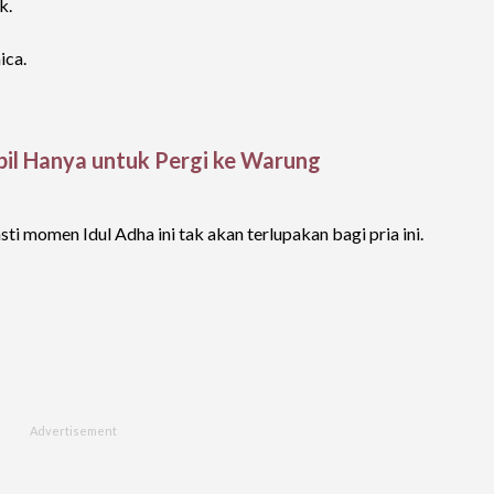
k.
ca.
bil Hanya untuk Pergi ke Warung
i momen Idul Adha ini tak akan terlupakan bagi pria ini.