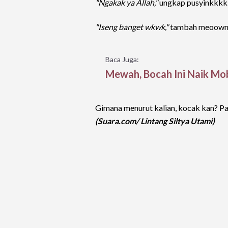
"Ngakak ya Allah,"
ungkap pusyinkkkk
"Iseng banget wkwk,"
tambah meoowni
Baca Juga:
Mewah, Bocah Ini Naik Mo
Gimana menurut kalian, kocak kan? Past
(Suara.com/ Lintang Siltya Utami)