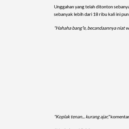
Unggahan yang telah ditonton sebanya
sebanyak lebih dari 18 ribu kali ini p
"Hahaha bang*e, becandaannya niat w
"Koplak tenan... kurang ajar,"
komentar 