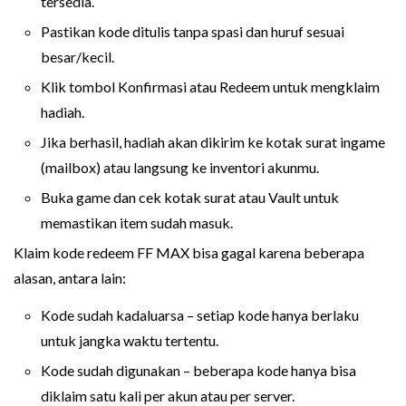
tersedia.
Pastikan kode ditulis tanpa spasi dan huruf sesuai
besar/kecil.
Klik tombol Konfirmasi atau Redeem untuk mengklaim
hadiah.
Jika berhasil, hadiah akan dikirim ke kotak surat ingame
(mailbox) atau langsung ke inventori akunmu.
Buka game dan cek kotak surat atau Vault untuk
memastikan item sudah masuk.
Klaim kode redeem FF MAX bisa gagal karena beberapa
alasan, antara lain:
Kode sudah kadaluarsa – setiap kode hanya berlaku
untuk jangka waktu tertentu.
Kode sudah digunakan – beberapa kode hanya bisa
diklaim satu kali per akun atau per server.