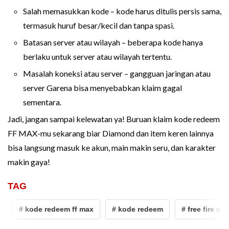
Salah memasukkan kode – kode harus ditulis persis sama,
termasuk huruf besar/kecil dan tanpa spasi.
Batasan server atau wilayah – beberapa kode hanya
berlaku untuk server atau wilayah tertentu.
Masalah koneksi atau server – gangguan jaringan atau
server Garena bisa menyebabkan klaim gagal
sementara.
Jadi, jangan sampai kelewatan ya! Buruan klaim kode redeem
FF MAX-mu sekarang biar Diamond dan item keren lainnya
bisa langsung masuk ke akun, main makin seru, dan karakter
makin gaya!
TAG
# kode redeem ff max
# kode redeem
# free fire max