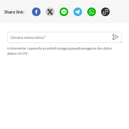
Share link:
Isi komentar sepenuhnya adalah tanggung jawab pengguna dan diatur
dalam UU ITE