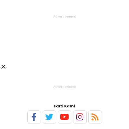

Ikuti Kami