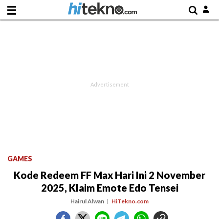
GAMES
Kode Redeem FF Max Hari Ini 2 November
2025, Klaim Emote Edo Tensei
Hairul Alwan
HiTekno.com