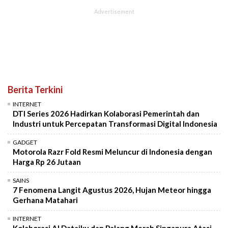
Berita Terkini
INTERNET
DTI Series 2026 Hadirkan Kolaborasi Pemerintah dan
Industri untuk Percepatan Transformasi Digital Indonesia
GADGET
Motorola Razr Fold Resmi Meluncur di Indonesia dengan
Harga Rp 26 Jutaan
SAINS
7 Fenomena Langit Agustus 2026, Hujan Meteor hingga
Gerhana Matahari
INTERNET
Kolaborasi AI Dataiku dan Palang Merah Singapura Atasi