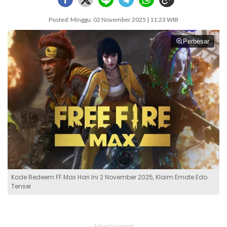
Posted: Minggu, 02 November 2025 | 11:23 WIB
Perbesar
Kode Redeem FF Max Hari Ini 2 November 2025, Klaim Emote Edo
Tensei