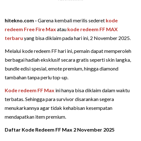
hitekno.com -
Garena kembali merilis sederet
kode
redeem
Free Fire Max
atau
kode redeem FF MAX
terbaru
yang bisa diklaim pada hari ini, 2 November 2025.
Melalui kode redeem FF hari ini, pemain dapat memperoleh
berbagai hadiah eksklusif secara gratis seperti skin langka,
bundle edisi spesial, emote premium, hingga diamond
tambahan tanpa perlu top-up.
Kode redeem FF Max
ini hanya bisa diklaim dalam waktu
terbatas. Sehingga para survivor disarankan segera
menukarkannya agar tidak kehabisan kesempatan
mendapatkan item premium.
Daftar Kode Redeem FF Max 2 November 2025