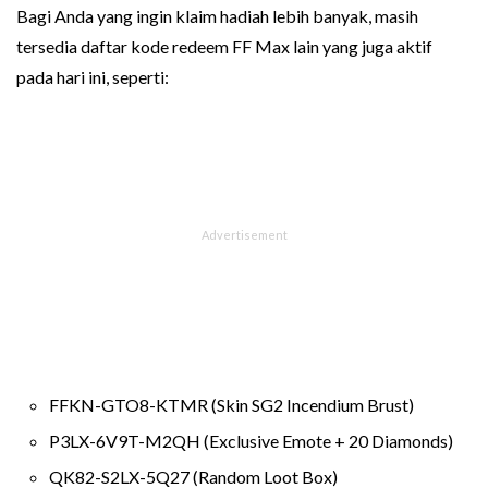
Bagi Anda yang ingin klaim hadiah lebih banyak, masih
tersedia daftar kode redeem FF Max lain yang juga aktif
pada hari ini, seperti:
FFKN-GTO8-KTMR (Skin SG2 Incendium Brust)
P3LX-6V9T-M2QH (Exclusive Emote + 20 Diamonds)
QK82-S2LX-5Q27 (Random Loot Box)