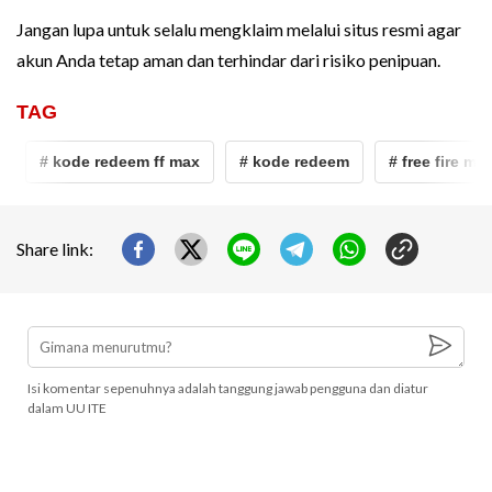
Jangan lupa untuk selalu mengklaim melalui situs resmi agar
akun Anda tetap aman dan terhindar dari risiko penipuan.
TAG
# kode redeem ff max
# kode redeem
# free fire max
Share link:
Isi komentar sepenuhnya adalah tanggung jawab pengguna dan diatur
dalam UU ITE