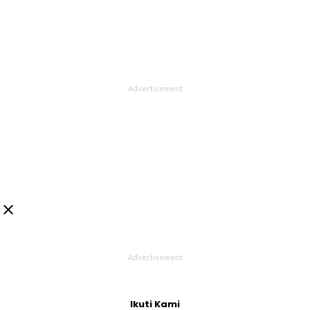

Ikuti Kami