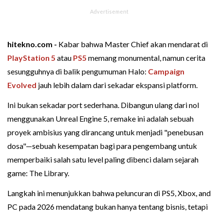
hitekno.com -
Kabar bahwa Master Chief akan mendarat di
PlayStation 5
atau
PS5
memang monumental, namun cerita
sesungguhnya di balik pengumuman Halo:
Campaign
Evolved
jauh lebih dalam dari sekadar ekspansi platform.
Ini bukan sekadar port sederhana. Dibangun ulang dari nol
menggunakan Unreal Engine 5, remake ini adalah sebuah
proyek ambisius yang dirancang untuk menjadi "penebusan
dosa"—sebuah kesempatan bagi para pengembang untuk
memperbaiki salah satu level paling dibenci dalam sejarah
game: The Library.
Langkah ini menunjukkan bahwa peluncuran di PS5, Xbox, and
PC pada 2026 mendatang bukan hanya tentang bisnis, tetapi