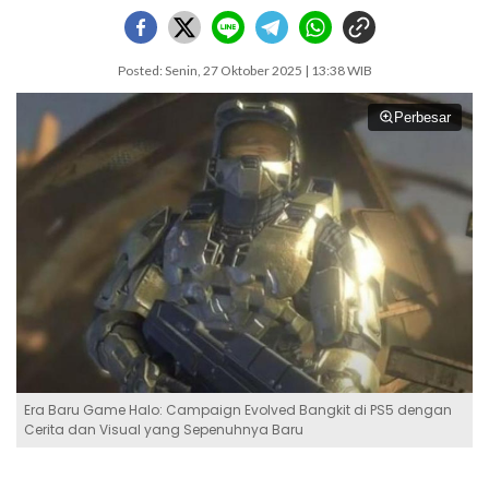
Posted: Senin, 27 Oktober 2025 | 13:38 WIB
Perbesar
Era Baru Game Halo: Campaign Evolved Bangkit di PS5 dengan
Cerita dan Visual yang Sepenuhnya Baru