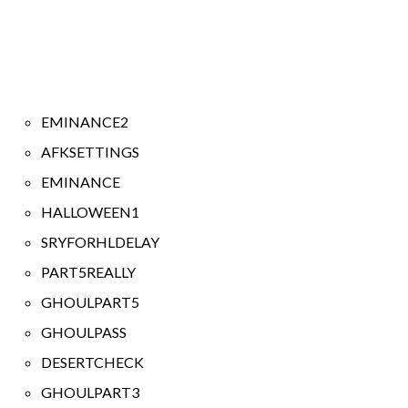
EMINANCE2
AFKSETTINGS
EMINANCE
HALLOWEEN1
SRYFORHLDELAY
PART5REALLY
GHOULPART5
GHOULPASS
DESERTCHECK
GHOULPART3