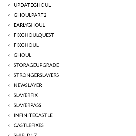
UPDATEGHOUL
GHOULPART2
EARLYGHOUL
FIXGHOULQUEST
FIXGHOUL
GHOUL
STORAGEUPGRADE
STRONGERSLAYERS
NEWSLAYER
SLAYERFIX
SLAYERPASS
INFINITECASTLE
CASTLEFIXES
SHIELD1.7