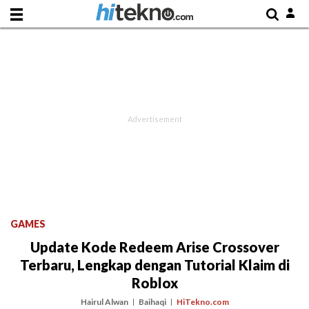
GAMES
Update Kode Redeem Arise Crossover
Terbaru, Lengkap dengan Tutorial Klaim di
Roblox
Hairul Alwan
Baihaqi
HiTekno.com