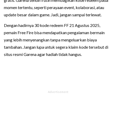
gratis. Garena sendiri rutin membagikan kode redeem pada
momen tertentu, seperti perayaan event, kolaborasi, atau
update besar dalam game. Jadi, jangan sampai terlewat.
Dengan hadirnya 30 kode redeem FF 21 Agustus 2025,
pemain Free Fire bisa mendapatkan pengalaman bermain
yang lebih menyenangkan tanpa mengeluarkan biaya
tambahan. Jangan lupa untuk segera klaim kode tersebut di
situs resmi Garena agar hadiah tidak hangus.