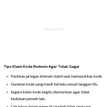
Tips Klaim Kode Redeem Agar Tidak Gagal
Pastikan jaringan internet stabil saat memasukkan kode.
Gunakan kode yang masih berlaku sesuai tanggal rilis.
Segera klaim kode begitu diumumkan agar tidak
keduluan pemain lain.
Cek inbox dalam game jika hadiah tidak langsung