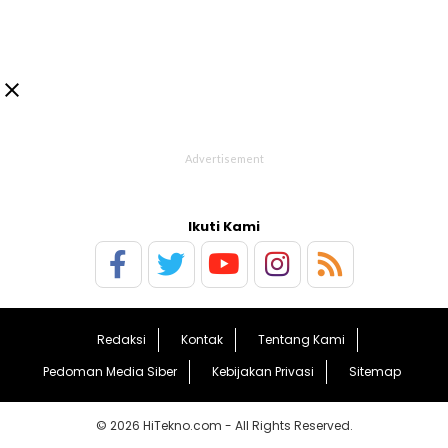

Ikuti Kami
Redaksi
Kontak
Tentang Kami
Pedoman Media Siber
Kebijakan Privasi
Sitemap
© 2026 HiTekno.com - All Rights Reserved.