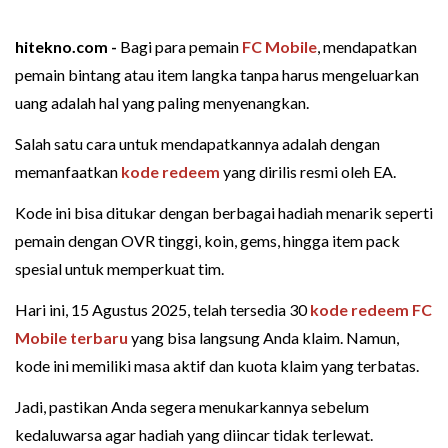
hitekno.com -
Bagi para pemain
FC Mobile
, mendapatkan
pemain bintang atau item langka tanpa harus mengeluarkan
uang adalah hal yang paling menyenangkan.
Salah satu cara untuk mendapatkannya adalah dengan
memanfaatkan
kode redeem
yang dirilis resmi oleh EA.
Kode ini bisa ditukar dengan berbagai hadiah menarik seperti
pemain dengan OVR tinggi, koin, gems, hingga item pack
spesial untuk memperkuat tim.
Hari ini, 15 Agustus 2025, telah tersedia 30
kode redeem FC
Mobile terbaru
yang bisa langsung Anda klaim. Namun,
kode ini memiliki masa aktif dan kuota klaim yang terbatas.
Jadi, pastikan Anda segera menukarkannya sebelum
kedaluwarsa agar hadiah yang diincar tidak terlewat.