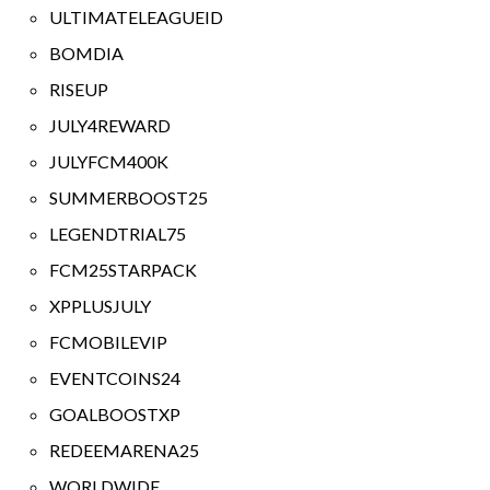
ULTIMATELEAGUEID
BOMDIA
RISEUP
JULY4REWARD
JULYFCM400K
SUMMERBOOST25
LEGENDTRIAL75
FCM25STARPACK
XPPLUSJULY
FCMOBILEVIP
EVENTCOINS24
GOALBOOSTXP
REDEEMARENA25
WORLDWIDE