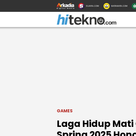
SUARA.COM
MATAMATA.COM
GAMES
Laga Hidup Mati 
Spring 2025 Hono