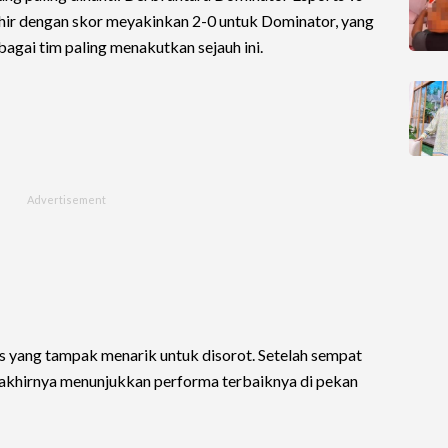
hir dengan skor meyakinkan 2-0 untuk Dominator, yang
gai tim paling menakutkan sejauh ini.
s yang tampak menarik untuk disorot. Setelah sempat
 akhirnya menunjukkan performa terbaiknya di pekan