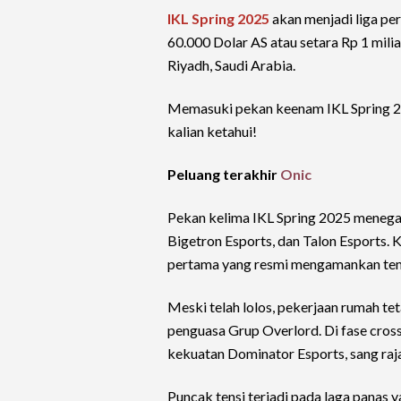
IKL Spring 2025
akan menjadi liga pe
60.000 Dolar AS atau setara Rp 1 mili
Riyadh, Saudi Arabia.
Memasuki pekan keenam IKL Spring 2025
kalian ketahui!
Peluang terakhir
Onic
Pekan kelima IKL Spring 2025 menega
Bigetron Esports, dan Talon Esports. 
pertama yang resmi mengamankan temp
Meski telah lolos, pekerjaan rumah te
penguasa Grup Overlord. Di fase cr
kekuatan Dominator Esports, sang raj
Puncak tensi terjadi pada laga panas y