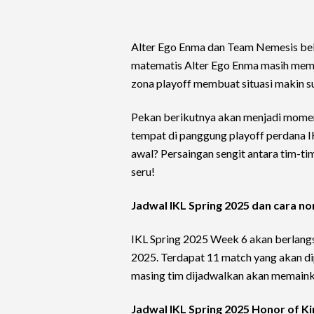
Alter Ego Enma dan Team Nemesis be
matematis Alter Ego Enma masih memil
zona playoff membuat situasi makin su
Pekan berikutnya akan menjadi momen
tempat di panggung playoff perdana IK
awal? Persaingan sengit antara tim-t
seru!
Jadwal IKL Spring 2025 dan cara 
IKL Spring 2025 Week 6 akan berlangs
2025. Terdapat 11 match yang akan d
masing tim dijadwalkan akan memaink
Jadwal IKL Spring 2025 Honor of Ki