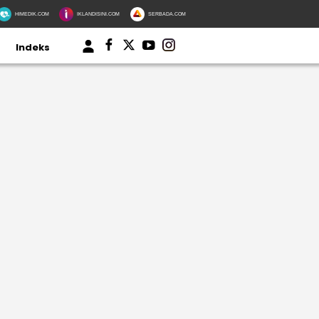
HIMEDIK.COM
IKLANDISINI.COM
SERBADA.COM
Indeks