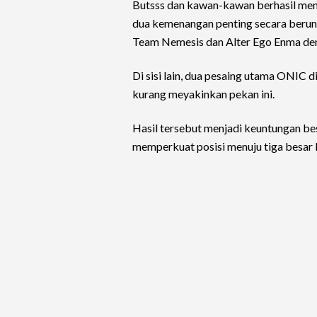
Butsss dan kawan-kawan berhasil men
dua kemenangan penting secara ber
Team Nemesis dan Alter Ego Enma deng
Di sisi lain, dua pesaing utama ONIC 
kurang meyakinkan pekan ini.
Hasil tersebut menjadi keuntungan be
memperkuat posisi menuju tiga besar 