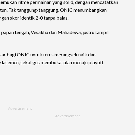
emukan ritme permainan yang solid, dengan mencatatkan
untun. Tak tanggung-tanggung, ONIC menumbangkan
an skor identik 2-0 tanpa balas.
di papan tengah, Vesakha dan Mahadewa, justru tampil
sar bagi ONIC untuk terus merangsek naik dan
klasemen, sekaligus membuka jalan menuju playoff.