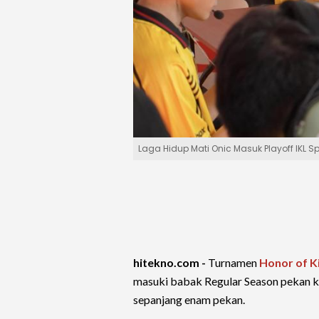
Laga Hidup Mati Onic Masuk Playoff IKL S
hitekno.com -
Turnamen
Honor of K
masuki babak Regular Season pekan ke
sepanjang enam pekan.