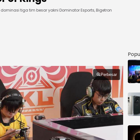
dominasi tiga tim besar yakni Dominator Esports, Bigetron
Popu
Perbesar