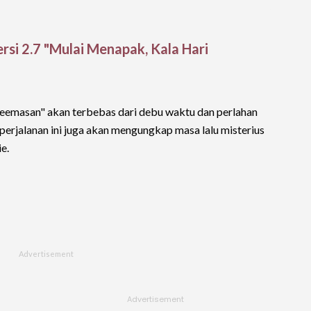
rsi 2.7 "Mulai Menapak, Kala Hari
a Keemasan" akan terbebas dari debu waktu dan perlahan
, perjalanan ini juga akan mengungkap masa lalu misterius
e.