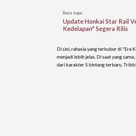
Baca Juga:
Update Honkai Star Rail Ve
Kedelapan" Segera Rilis
Di sini, rahasia yang terkubur di "Er
menjadi lebih jelas. Di saat yang sama
dari karakter 5 bintang terbaru, Tribbi