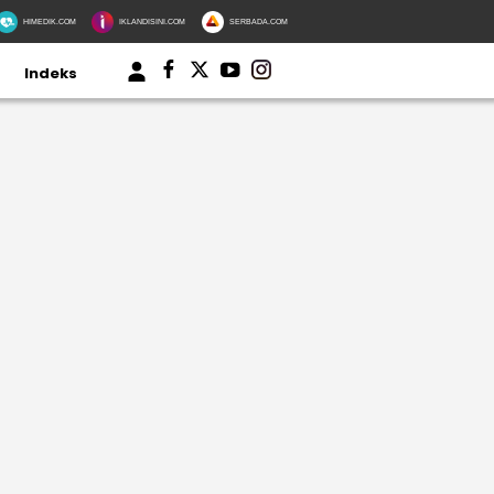
HIMEDIK.COM
IKLANDISINI.COM
SERBADA.COM
Indeks