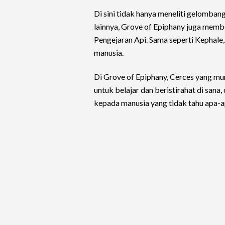
Di sini tidak hanya meneliti gelomban
lainnya, Grove of Epiphany juga mem
Pengejaran Api. Sama seperti Kephale
manusia.
Di Grove of Epiphany, Cerces yang mu
untuk belajar dan beristirahat di sa
kepada manusia yang tidak tahu apa-a