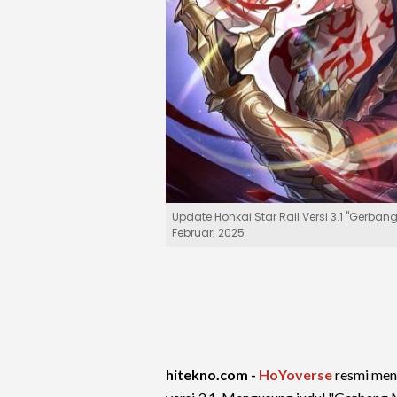
Update Honkai Star Rail Versi 3.1 "Gerba
Februari 2025
hitekno.com -
HoYoverse
resmi men