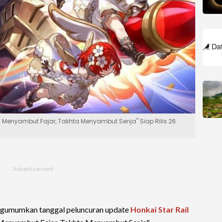
ng Menyambut Fajar, Takhta Menyambut Senja" Siap Rilis 26
gumumkan tanggal peluncuran update
Honkai Star Rail