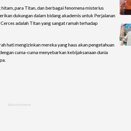
g hitam, para Titan, dan berbagai fenomena misterius
berikan dukungan dalam bidang akademis untuk Perjalanan
, Cerces adalah Titan yang sangat ramah terhadap
rah hati mengizinkan mereka yang haus akan pengetahuan
na, dengan cuma-cuma menyebarkan kebijaksanaan dunia
pa.