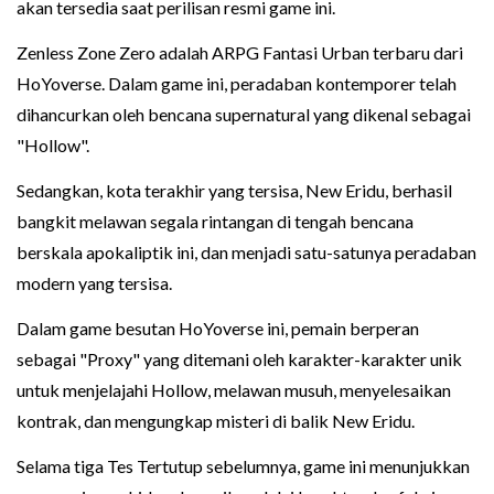
akan tersedia saat perilisan resmi game ini.
Zenless Zone Zero adalah ARPG Fantasi Urban terbaru dari
HoYoverse. Dalam game ini, peradaban kontemporer telah
dihancurkan oleh bencana supernatural yang dikenal sebagai
"Hollow".
Sedangkan, kota terakhir yang tersisa, New Eridu, berhasil
bangkit melawan segala rintangan di tengah bencana
berskala apokaliptik ini, dan menjadi satu-satunya peradaban
modern yang tersisa.
Dalam game besutan HoYoverse ini, pemain berperan
sebagai "Proxy" yang ditemani oleh karakter-karakter unik
untuk menjelajahi Hollow, melawan musuh, menyelesaikan
kontrak, dan mengungkap misteri di balik New Eridu.
Selama tiga Tes Tertutup sebelumnya, game ini menunjukkan