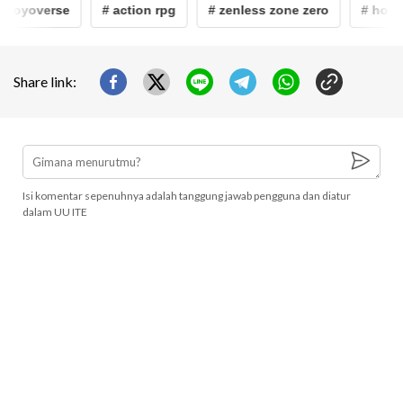
 hoyoverse
# action rpg
# zenless zone zero
# hoyov
Share link:
Isi komentar sepenuhnya adalah tanggung jawab pengguna dan diatur
dalam UU ITE