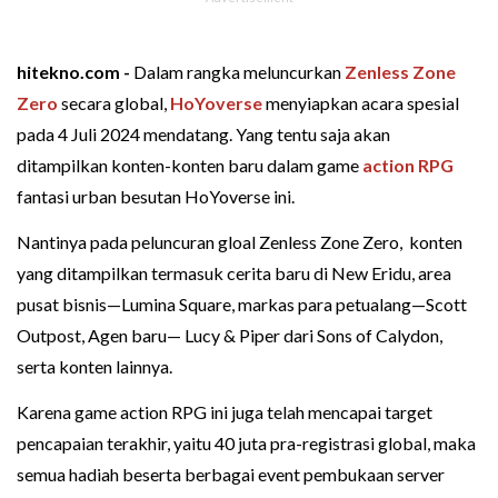
hitekno.com -
Dalam rangka meluncurkan
Zenless Zone
Zero
secara global,
HoYoverse
menyiapkan acara spesial
pada 4 Juli 2024 mendatang. Yang tentu saja akan
ditampilkan konten-konten baru dalam game
action RPG
fantasi urban besutan HoYoverse ini.
Nantinya pada peluncuran gloal Zenless Zone Zero, konten
yang ditampilkan termasuk cerita baru di New Eridu, area
pusat bisnis—Lumina Square, markas para petualang—Scott
Outpost, Agen baru— Lucy & Piper dari Sons of Calydon,
serta konten lainnya.
Karena game action RPG ini juga telah mencapai target
pencapaian terakhir, yaitu 40 juta pra-registrasi global, maka
semua hadiah beserta berbagai event pembukaan server