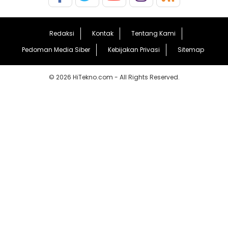
Redaksi
Kontak
Tentang Kami
Pedoman Media Siber
Kebijakan Privasi
Sitemap
© 2026 HiTekno.com - All Rights Reserved.